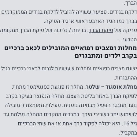
הברך.
דלקת בגידים. פציעה עשוייה להוביל לדלקת בגידים הממוקדמים
בברך כמו הגיד הארבע ראשי או גיד הפיקה.
פריקה של
פיקת הברך
. בריחה / גלישה של פיקת הברך ממקומה
הטבעי. .
מחלות ומצבים רפואיים המובילים לכאב ברכיים
בקרב ילדים ומתבגרים
ישנם מצבים רפואיים ומחלות שעשויות לגרום לכאבי ברכיים בגיל
ההתבגרות.
מחלת אוסגוד – שלטר
. מחלה זו פוגעת כסנטימטר מתחת
לפיקת הברך באזור בליטת העצם. מחלה הנפוצה בעיקר בקרב
נוער מתבגר הפעיל מבחינה גופנית. פעילות מאומצת זו מובילה
לשימוש יתר בשרירי הירך. במרבית המקרים המחלה נעלמת עד
גיל 16. היא יכולה לפקוד ברך אחת או את שתי הברכיים
במקביל.