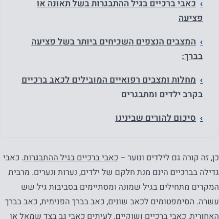
כאבי ברכיים בגיל ההתבגרות בשל תאונה או
פציעה
המצבים הנצפים השכיחים ביותר בשל פציעה
בברך:
מחלות ומצבים רפואיים המובילים לכאב ברכיים
בקרב ילדים ומתבגרים
סיכום להורים שבינינו
כן, זה קורה גם לילדים ונוער –
כאבי ברכיים בגיל ההתבגרות
. כאבי
גדילה בברכיים הינם מנת חלקם של ילדים, נערות ונערים. מרבית
המקרים מתחילים בגיל שמונה ומסתיימים בסביבות גיל שש
עשרה. הסימפטומים לכאב שונים, כאב בברך הפנימית, כאב בברך
האחורית, כאבי ברכיים ושוקיים, לעיתים
כאבי גב בצד שמאל
או