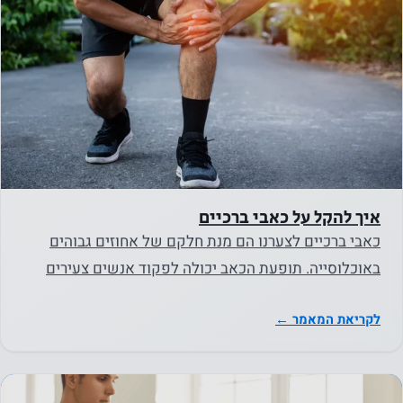
איך להקל על כאבי ברכיים
כאבי ברכיים לצערנו הם מנת חלקם של אחוזים גבוהים
באוכלוסייה. תופעת הכאב יכולה לפקוד אנשים צעירים
ובהחלט פוקדת…
לקריאת המאמר ←