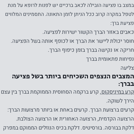
במצב בו פציעה הובילה לכאב ברכיים יש לפנות לרופא על מנת
לטפל במקרה קרוב ככל הניתן לזמן התאונה. התסמינים המלווים
פציעת ברך:
כאבים באזור הברך הקשור ישירות לפציעה.
חוסר יכולת ליישר את הברך או לכופף אותה בשל הפציעה.
חריקה או נקישה בברך בזמן כיפוף הברך.
נפיחות פתאומית בברך
צליעה
המצבים הנצפים השכיחים ביותר בשל פציעה
בברך:
קרע במיניסקוס.
קרע ברקמה הסחוסית הממוקמת בברך בין עצם
הירך לשוקה.
קרעים ברצועת הברך. קרעים באחת או ביותר מרצועות הברך:
הרצועה הקדמית, הרצועה האחורית או הרצועה הצולבת.
דלקת בבורסה. בורסיטיס. דלקת בכיס הנוזלים הממוקם במפרק