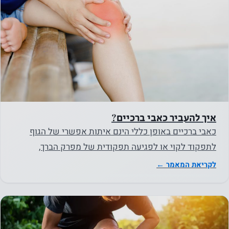
איך להעביר כאבי ברכיים?
כאבי ברכיים באופן כללי הינם איתות אפשרי של הגוף
לתפקוד לקוי או לפגיעה תפקודית של מפרק הברך,
השרירים העוטפים אותו…
לקריאת המאמר ←