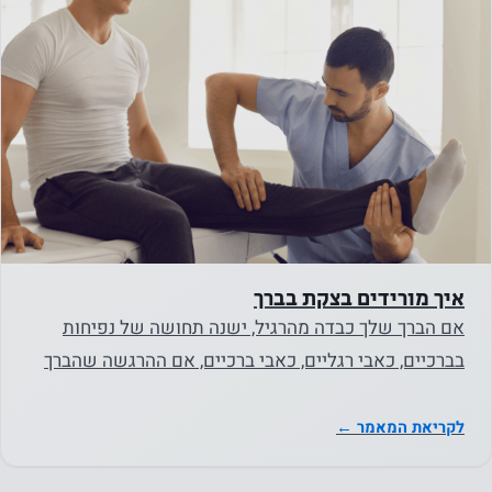
איך מורידים בצקת בברך
אם הברך שלך כבדה מהרגיל, ישנה תחושה של נפיחות
בברכיים, כאבי רגליים, כאבי ברכיים, אם ההרגשה שהברך
מקשה על כל תנועה…
לקריאת המאמר ←