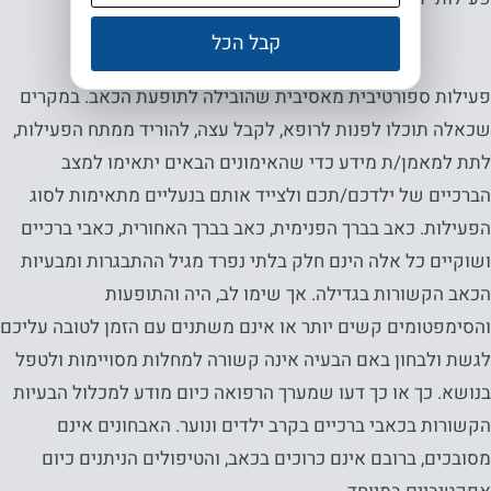
קבל הכל
פעילות ספורטיבית מאסיבית שהובילה לתופעת הכאב. במקרים
שכאלה תוכלו לפנות לרופא, לקבל עצה, להוריד ממתח הפעילות,
לתת למאמן/ת מידע כדי שהאימונים הבאים יתאימו למצב
הברכיים של ילדכם/תכם ולצייד אותם בנעליים מתאימות לסוג
הפעילות. כאב בברך הפנימית, כאב בברך האחורית, כאבי ברכיים
ושוקיים כל אלה הינם חלק בלתי נפרד מגיל ההתבגרות ומבעיות
הכאב הקשורות בגדילה. אך שימו לב, היה והתופעות
והסימפטומים קשים יותר או אינם משתנים עם הזמן לטובה עליכם
לגשת ולבחון באם הבעיה אינה קשורה למחלות מסויימות ולטפל
בנושא. כך או כך דעו שמערך הרפואה כיום מודע למכלול הבעיות
הקשורות בכאבי ברכיים בקרב ילדים ונוער. האבחונים אינם
מסובכים, ברובם אינם כרוכים בכאב, והטיפולים הניתנים כיום