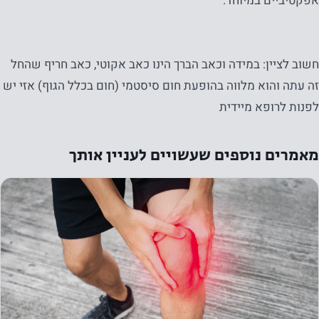
אפקטיביים במיוחד.
חשוב לציין: במידה וכאב הברך הינו כאב אקוטי, כאב חריף שהחל
זה עתה והוא מלווה בהופעת חום סיסטמי (חום בכלל הגוף) אזי יש
לפנות לרופא מיידית
נחוץ
מאמרים נוספים שעשויים לעניין אותך
עוגיות אלו
אינן
אופציונליות.
הם נחוצים
כדי שהאתר
יפעל.
סטטיסטיקה