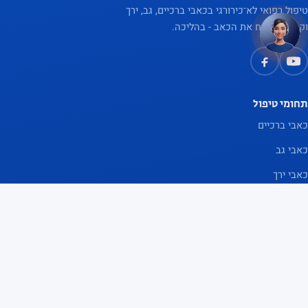
טיפול רפואי לא־כירורגי בכאבי ברכיים, גב, ירך
וקרסול. לנצח את הכאב - בהליכה.
תחומי טיפול
כאבי ברכיים
כאבי גב
כאבי ירך
כאבי קרסול
אפוסתרפיה
אודות
מעבדת הליכה