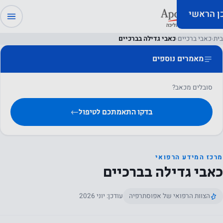
כן הראשי
בית
›
כאבי ברכיים
›
כאבי גדילה בברכיים
מאמרים נוספים
סובלים מכאב?
בדקו התאמתכם לטיפול
←
מרכז המידע הרפואי
כאבי גדילה בברכיים
הצוות הרפואי של אפוסתרפיה
עודכן: יוני 2026