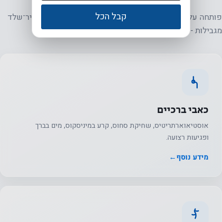
קבל הכל
פותחה על־ידי רופאים אורתופדים, עם דגש על מחלות שריר־שלד
מגבילות -
ובעיקר אוסטיאוארתריטיס
של הברך.
כאבי ברכיים
אוסטיאוארתריטיס, שחיקת סחוס, קרע במיניסקוס, מים בברך
ופגיעות רצועה.
מידע נוסף
←