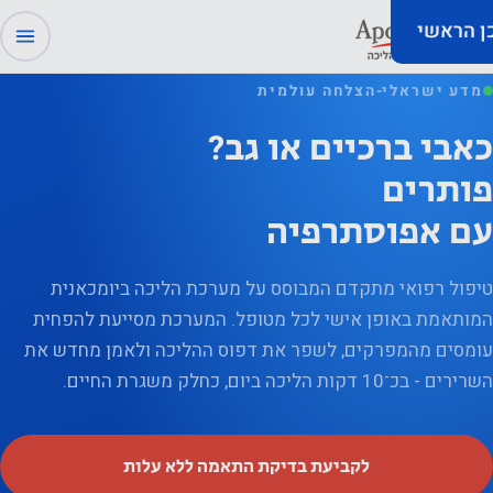
כן הראשי
מדע ישראלי
-
הצלחה עולמית
כאבי ברכיים או גב
?
פותרים
עם אפוסתרפיה
טיפול רפואי מתקדם המבוסס על מערכת הליכה ביומכאנית
המותאמת באופן אישי לכל מטופל. המערכת מסייעת להפחית
עומסים מהמפרקים, לשפר את דפוס ההליכה ולאמן מחדש את
השרירים - בכ־10 דקות הליכה ביום, כחלק משגרת החיים.
לקביעת בדיקת התאמה ללא עלות