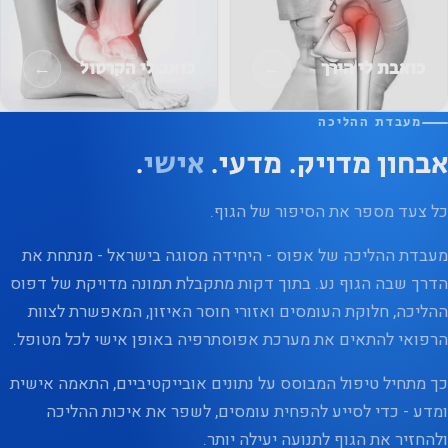
←
←
כואבת לי הירך
כואב לי הקרסול
מעבדת ההליכה
אבחון מדויק. מדעי.
אישי
.
כל צעד מספר את הסיפור של הגוף.
מעבדת ההליכה של אפוס - היחידה מסוגה בישראל - מנתחת את
הדרך שבה הגוף נע. בתוך דקות מתקבלת תמונה מדויקת של דפוס
ההליכה, חלוקת העומסים ואזורי חוסר האיזון, המאפשרת לצוות
הרפואי להתאים את מערכת אפוסתרפיה באופן אישי לכל מטופל.
כך מתחיל טיפול המבוסס על נתונים אובייקטיביים, התאמה אישית
ומדע - כדי לסייע להפחית עומסים, לשפר את איכות ההליכה
ולהחזיר את הגוף לתנועה יעילה יותר.