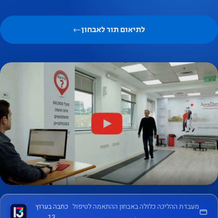
לתיאום תור לאבחון
←
אבחון אישי ומדויק במעבדת
מעבדת ההליכה כלולה באבחון ההתאמה לטיפול
כתבה בערוץ
ההליכה
13
·