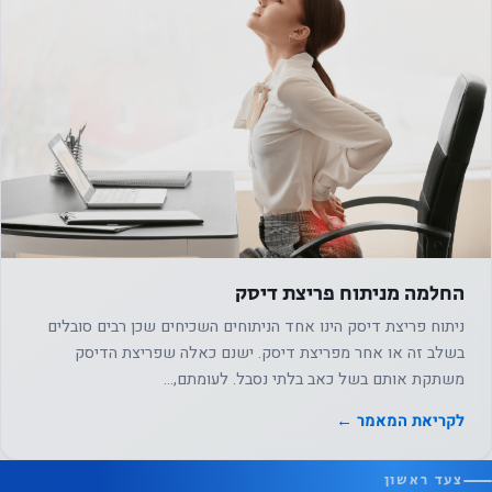
החלמה מניתוח פריצת דיסק
ניתוח פריצת דיסק הינו אחד הניתוחים השכיחים שכן רבים סובלים
בשלב זה או אחר מפריצת דיסק. ישנם כאלה שפריצת הדיסק
משתקת אותם בשל כאב בלתי נסבל. לעומתם,…
לקריאת המאמר ←
צעד ראשון