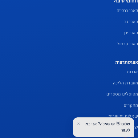
תחומי טיפול
כאבי ברכיים
כאבי גב
כאבי ירך
כאבי קרסול
אפוסתרפיה
אודות
מעבדת הליכה
מטופלים מספרים
מחקרים
שאלות ותשובות
×
שלום 👋 יש שאלה? אני כאן
יצירת קשר
לעזור