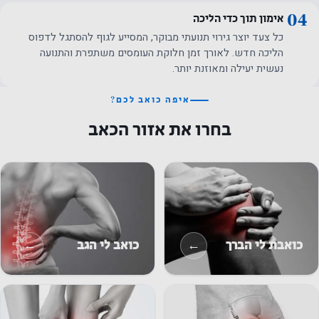
04
אימון תוך כדי הליכה
כל צעד יוצר גירוי תנועתי מבוקר, המסייע לגוף להסתגל לדפוס
הליכה חדש. לאורך זמן חלוקת העומסים משתפרת והתנועה
נעשית יעילה ומאוזנת יותר.
איפה כואב לכם?
בחרו את אזור הכאב
←
←
כואבת לי הברך
כואב לי הגב