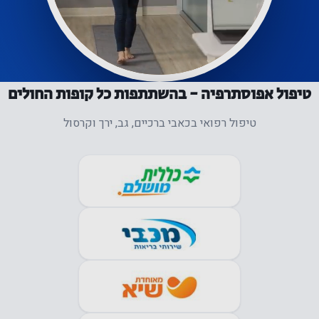
טיפול אפוסתרפיה - בהשתתפות כל קופות החולים
מתוך מעבדת ההליכה של
אפוס
טיפול רפואי בכאבי ברכיים, גב, ירך וקרסול