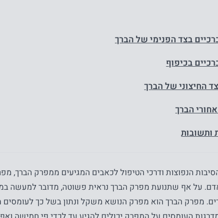
רכיים בצד הפנימי של הברך
רכיים בכיפוף
ד החיצוני של הברך
חורי הברך
 ותשובות
סיבות הנפוצות ודרכי הטיפול לכאבים המגיעים ממפרק הברך, מפר
אדם. על אף שתנועת מפרק הברך נראית פשוטה, מדובר למעשה במ
רים. מפרק הברך הוא מפרק הנושא משקל ונתון בשל כך לעומסים מ
 מדרגות העומסים על המפרק יכולים להגיע עד לכדי פי חמישה וא