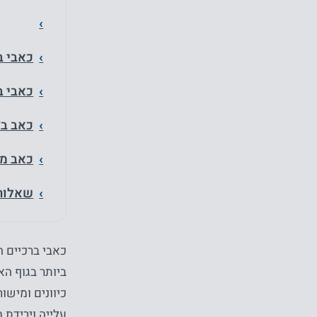
כאבי ב
כאבי ב
כאב בצ
כאב מא
שאלות
כאבי ברכיים ה
ביותר בגוף ה
כיוונים ומישו
עלייה וירידת