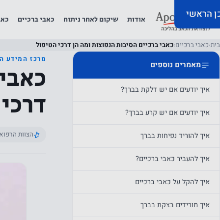
כן הראשי
אודות
שיקום לאחר ניתוח
כאבי ברכיים
כאב
בית
›
כאבי ברכיים
›
כאבי ברכיים הסיבות הנפוצות ומה הן דרכי הטיפול
מרכז המידע ה
מאמרים נוספים
כאבי 
איך יודעים אם יש דלקת בברך?
דרכי 
איך יודעים אם יש קרע בברך?
הצוות הרפוא
איך להוריד נפיחות בברך
איך להעביר כאבי ברכיים?
איך להקל על כאבי ברכיים
איך מורידים בצקת בברך