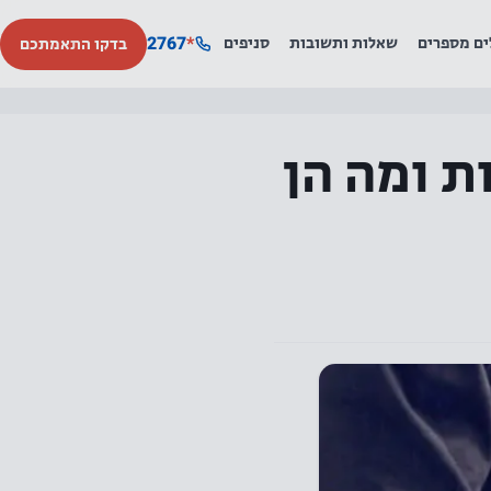
2767
*
ים מספרים
שאלות ותשובות
סניפים
בדקו התאמתכם
ת ומה הן