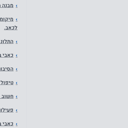
מבנה מ
מיקומו
לכאב.
התלונו
כאבי ב
הסיבות
טיפול 
חשוב ל
פעילות
כאבי ב