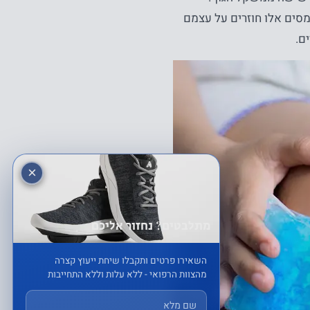
צי טון. עומסים אלו חוזרים על עצמם
ם.
×
מתלבטים? נחזור אליכם
השאירו פרטים ותקבלו שיחת ייעוץ קצרה
מהצוות הרפואי - ללא עלות וללא התחייבות