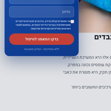
אני מאשר/ת קבלת מידע, עדכונים ותכנים שיווקיים
מאפוסתרפיה בערוצי הדיוור השונים, בהתאם לתנאי
השימוש ומדיניות הפרטיות של האתר.
בדים
בדקו התאמה לטיפול
ללא התחייבות · המידע מאובטח
 אלו היא המערכת השרירית.
ת עומסים נכונה במפרק.
 תקין, היא מנטרת את כאבי
כיבים החשובים ביותר