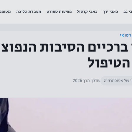
י גב
כאבי ירך
כאבי קרסול
פציעות ספורט
מעבדת הליכה
מטופל
רפואי
ברכיים הסיבות הנפוצו
הטיפול
י של אפוסתרפיה
עודכן: מרץ 2026