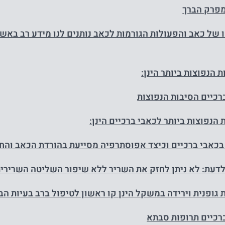
פרק הברך
 של כאב והפעולות הגורמות לכאב נותנים לנו מידע רב באשר
ת הנפוצות ביותר הינן:
רכיים הסיבות הנפוצות
 הנפוצות ביותר לכאבי ברכיים הינן:
בכאבי ברכיים וכיצד אפוסתרפיה מסייעת בהורדת הכאב והח
דעת: לא ניתן לחזק את השריר ללא שיפור השליטה השרירית
 גופנית וירידה במשקל הינן קו ראשון לטיפול ברב בעיות הב
רכיים תרופות סבתא