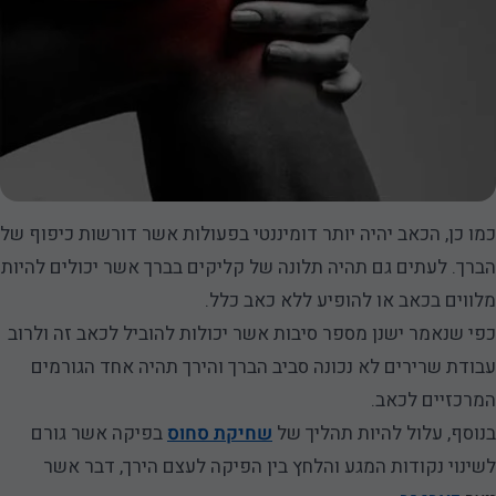
כמו כן, הכאב יהיה יותר דומיננטי בפעולות אשר דורשות כיפוף של
הברך. לעתים גם תהיה תלונה של קליקים בברך אשר יכולים להיות
מלווים בכאב או להופיע ללא כאב כלל.
כפי שנאמר ישנן מספר סיבות אשר יכולות להוביל לכאב זה ולרוב
עבודת שרירים לא נכונה סביב הברך והירך תהיה אחד הגורמים
המרכזיים לכאב.
בנוסף, עלול להיות תהליך של
שחיקת סחוס
בפיקה אשר גורם
לשינוי נקודות המגע והלחץ בין הפיקה לעצם הירך, דבר אשר