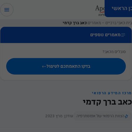
כן הראשי
בית
›
כאבי ברכיים – מאמרים
›
כאב ברך קדמי
מאמרים נוספים
סובלים מכאב?
בדקו התאמתכם לטיפול
←
מרכז המידע הרפואי
כאב ברך קדמי
הצוות הרפואי של אפוסתרפיה
עודכן: מרץ 2023