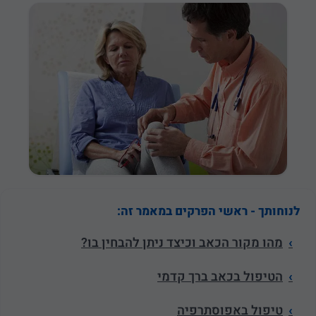
לנוחותך - ראשי הפרקים במאמר זה:
מהו מקור הכאב וכיצד ניתן להבחין בו?
הטיפול בכאב ברך קדמי
טיפול באפוסתרפיה