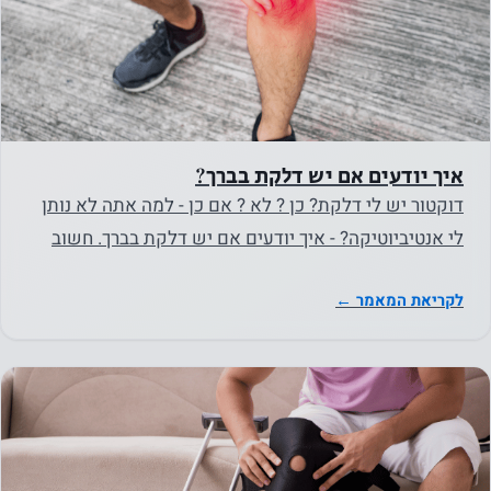
איך יודעים אם יש דלקת בברך?
דוקטור יש לי דלקת? כן ? לא ? אם כן - למה אתה לא נותן
לי אנטיביוטיקה? - איך יודעים אם יש דלקת בברך. חשוב
להבהיר ,…
לקריאת המאמר ←
נחוץ