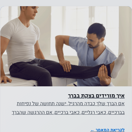
איך מורידים בצקת בברך
אם הברך שלך כבדה מהרגיל, ישנה תחושה של נפיחות
בברכיים, כאבי רגליים, כאבי ברכיים, אם ההרגשה שהברך
מקשה על כל תנועה…
לקריאת המאמר ←