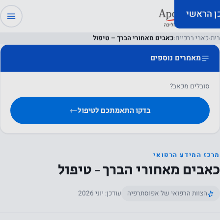
כן הראשי
בית
›
כאבי ברכיים
›
כאבים מאחורי הברך – טיפול
מאמרים נוספים
סובלים מכאב?
בדקו התאמתכם לטיפול
←
מרכז המידע הרפואי
כאבים מאחורי הברך – טיפול
הצוות הרפואי של אפוסתרפיה
עודכן: יוני 2026