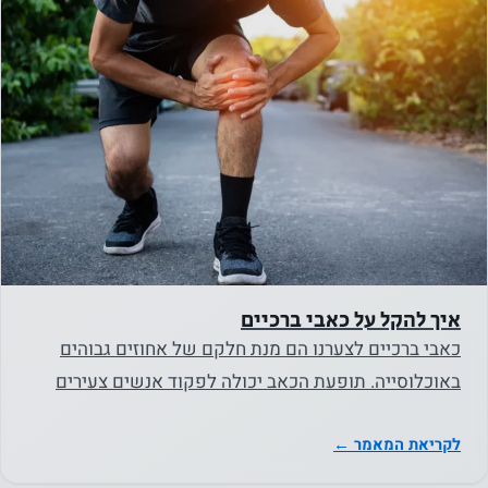
לראות
תוכן
והצעות
מותאמים
אישית
איך להקל על כאבי ברכיים
כאבי ברכיים לצערנו הם מנת חלקם של אחוזים גבוהים
באוכלוסייה. תופעת הכאב יכולה לפקוד אנשים צעירים
ובהחלט פוקדת…
לקריאת המאמר ←