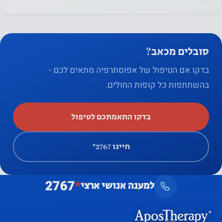
סובלים מכאב?
בדקו אם הטיפול של אפוסתרפיה מתאים לכם -
בהשתתפות כל קופות החולים.
בדקו התאמתכם לטיפול
חייגו ‎*2767
2767
*
למענה אנושי ארצי