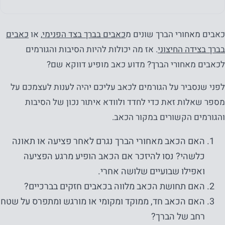
כאבים מאחורי הברך שונים מ
כאבים בברך בצד הפנימי
, או
כאבים
בברך בצידה החיצוני
. אז מה יכולות להיות הסיבות והגורמים
לכאבים מאחורי הברך? מדוע כאב מופיע דווקא שם?
לפני שנסביר על הגורמים לכאב עליכם יהיה לענות לעצמכם על
מספר שאלות זאת כדי לחדד ולוודא איתור נכון של הסיבות
והגורמים הקשורים במקור הכאב.
האם הכאב מאחורי הברך נגרם לאחר פציעה או תאונה
כלשהי? נסו להיזכר אם הכאב הופיע מרגע הפציעה
ואפילו שבועיים שלושה אחרי.
האם תחושת הכאב מלווה בכאבים חזקים בברכיים?
האם הכאב חד, ממוקד ומקומי או מורגש ומתפרס על שטח
רחב של הברך?