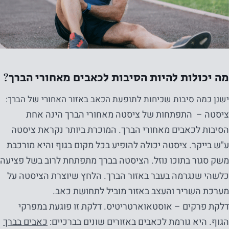
מה יכולות להיות הסיבות לכאבים מאחורי הברך?
ישנן כמה סיבות שכיחות לתופעת הכאב באזור האחורי של הברך:
ציסטה – התפתחות של ציסטה מאחורי הברך הינה אחת
הסיבות לכאבים מאחורי הברך. המוכרת ביותר נקראת ציסטה
ע"ש בייקר. ציסטה יכולה להופיע בכל מקום בגוף והיא מורכבת
משק סגור בתוכו נוזל. הציסטה בברך מתפתחת לרוב בשל פציעה
כלשהי שנגרמה בעבר באזור הברך. הלחץ שיוצרת הציסטה על
מערכת השריר והעצב באזור מוביל לתחושת כאב.
דלקת פרקים – אוסטאוארטריטיס. דלקת זו פוגעת במפרקי
הגוף. היא גורמת לכאבים באזורים שונים בברכיים:
כאבים בברך