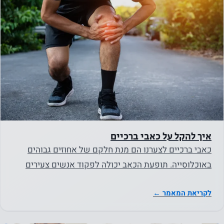
לראות
תוכן
והצעות
מותאמים
אישית
איך להקל על כאבי ברכיים
כאבי ברכיים לצערנו הם מנת חלקם של אחוזים גבוהים
באוכלוסייה. תופעת הכאב יכולה לפקוד אנשים צעירים
ובהחלט פוקדת…
לקריאת המאמר ←