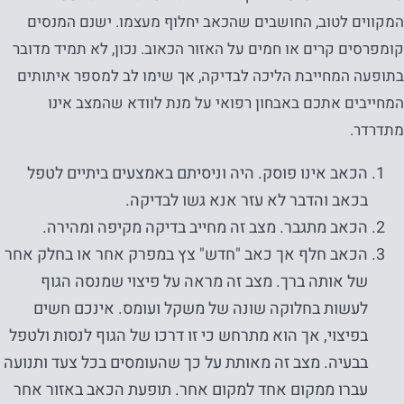
המקווים לטוב, החושבים שהכאב יחלוף מעצמו. ישנם המנסים
קומפרסים קרים או חמים על האזור הכאוב. נכון, לא תמיד מדובר
בתופעה המחייבת הליכה לבדיקה, אך שימו לב למספר איתותים
המחייבים אתכם באבחון רפואי על מנת לוודא שהמצב אינו
מתדרדר.
הכאב אינו פוסק. היה וניסיתם באמצעים ביתיים לטפל
בכאב והדבר לא עזר אנא גשו לבדיקה.
הכאב מתגבר. מצב זה מחייב בדיקה מקיפה ומהירה.
הכאב חלף אך כאב "חדש" צץ במפרק אחר או בחלק אחר
של אותה ברך. מצב זה מראה על פיצוי שמנסה הגוף
לעשות בחלוקה שונה של משקל ועומס. אינכם חשים
בפיצוי, אך הוא מתרחש כי זו דרכו של הגוף לנסות ולטפל
בבעיה. מצב זה מאותת על כך שהעומסים בכל צעד ותנועה
עברו ממקום אחד למקום אחר. תופעת הכאב באזור אחר