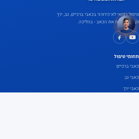
לעזור
טיפול רפואי לא־כירורגי בכאבי ברכיים, גב, ירך
וקרסול. לנצח את הכאב - בהליכה.
תחומי טיפול
כאבי ברכיים
כאבי גב
כאבי ירך
כאבי קרסול
אפוסתרפיה
אודות