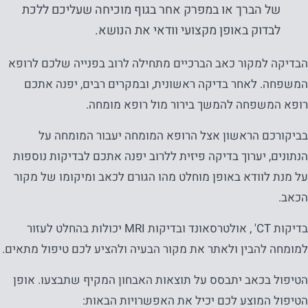
של הברך או במפרק אחר בגוף מוכיחה שעליכם ללכת
לבדוק באופן מקצועי וודאי את הנושא.
הבדיקה למקור כאב הברכיים מתחילה לרוב בפנייה שלכם לרופא
המשפחה. לאחר בדיקה ראשונית, ובמקרים רבים, יפנה אתכם
רופא המשפחה להמשך בירור מול רופא מומחה.
בביקורכם הראשון אצל הרופא המומחה יעבור המומחה על
הנתונים, יערוך בדיקה פיזית ללרוב יפנה אתכם לבדיקות נוספות
על מנת לוודא באופן מוחלט מהו הגורם לכאב ומיקומו של מקור
הכאב.
בדיקות CT' , אולטרסאונד ובדיקות MRI יכולות בהחלט לעזור
למומחה להבין ולאתר את מקור הבעיה ולהציע לכם טיפול מתאים.
הטיפול בכאב יתבסס על תוצאות האבחון המקיף שתבצעו. אופן
הטיפול המוצע לכם יכיל את האפשרויות הבאות: