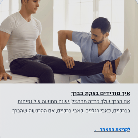
איך מורידים בצקת בברך
אם הברך שלך כבדה מהרגיל, ישנה תחושה של נפיחות
בברכיים, כאבי רגליים, כאבי ברכיים, אם ההרגשה שהברך
מקשה על כל תנועה…
לקריאת המאמר ←