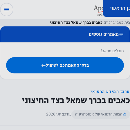
כן הראשי
בית
›
כאבי ברכיים
›
כאבים בברך שמאל בצד החיצוני
מאמרים נוספים
סובלים מכאב?
בדקו התאמתכם לטיפול
←
מרכז המידע הרפואי
כאבים בברך שמאל בצד החיצוני
הצוות הרפואי של אפוסתרפיה
עודכן: יוני 2026