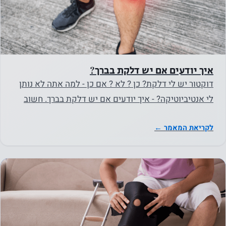
איך יודעים אם יש דלקת בברך?
דוקטור יש לי דלקת? כן ? לא ? אם כן - למה אתה לא נותן
לי אנטיביוטיקה? - איך יודעים אם יש דלקת בברך. חשוב
להבהיר ,…
לקריאת המאמר ←
נחוץ