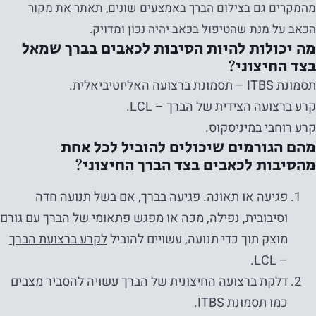
מהמקרים גם בצילום הברך באמצעים שונים, תאתר את מקור
הכאב על מנת שהטיפול בכאב יהיה נכון ומדויק.
מה יכולות להיות הסיבות לכאבים בברך שמאל
בצד החיצוני?
תסמונת ITBS – תסמונת ברצועה האליוטיביאלית.
קרע ברצועה הצידית של הברך – LCL.
קרע רוחבי במיניסקוס
.
מהם הגורמים שיכולים להוביל לכל אחת
מהסיבות לכאבים בצד הברך החיצוני?
פגיעה או תאונה. פגיעה בברך, אם בשל תנועה חדה
וסיבובית, נפילה, מכה או מפגש פתאומי של הברך עם גורם
מוצק תוך כדי תנועה, עשויים להוביל
לקרע ברצועת הברך
– LCL.
דלקת ברצועה החיצונית של הברך עשויה להסביר מצבים
כמו תסמונת ITBS.