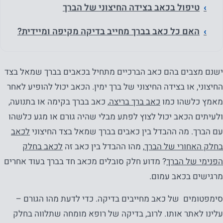
טיפול בכאב בצידה החיצוני של הברך
האם כל כאב בברך מחייב בדיקה מקיפה ומיידית?
ישנם מצבים בהם כאב הברכיים מתחיל בכאבים בברך שמאל בצד
החיצוני, או בצידה החיצוני של ברך ימין. הכאב יכול להופיע לאחר
מאמץ כלשהו כמו
כאב ברך בריצה
, כאב בברך בקימה או בתנועה,
ולעיתים הכאב יכול לצוץ לפתע מבלי שהיה גורם או מגע כלשהו
עם הברך. מה ההבדל בין כאבים בברך שמאל בצד החיצוני
לכאב
בחלק האחורי של הברך
, מהו ההבדל בין כאב זה
לכאב בחלק
הפנימי של הברך
? מדוע חלק סובלים מכאב חד בברך בעוד אחרים
מרגישים בכאב עמום.
סימפטומים של כאב מחייבים בדיקה. כדי לדעת מהו הגורם –
עלינו לאתר אותו. לרוב, בדיקה של רופא מומחה שתלווה בחלק