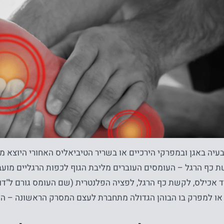
עיה באגן ובמפרקי הירכיים או בשריר הטיביאליס האחורי היוצא 
 כף הרגל – העומסים העוברים מליבת הגוף לכפות הרגליים מוע
ד אכילס, לקשת כף הרגל, לפציה הפלנטרית (שם העומס גורם ל"דו
או למפרק בו הבוהן הגדולה מתחברת לעצם המסרק הראשונה – הלו