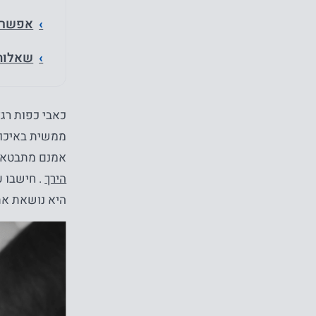
אפשרוי
שאלות 
כאבי כפות רגל
ממשית באיכות
אמנם מתבטאים 
הירך
. חישבו ע
היא נושאת את