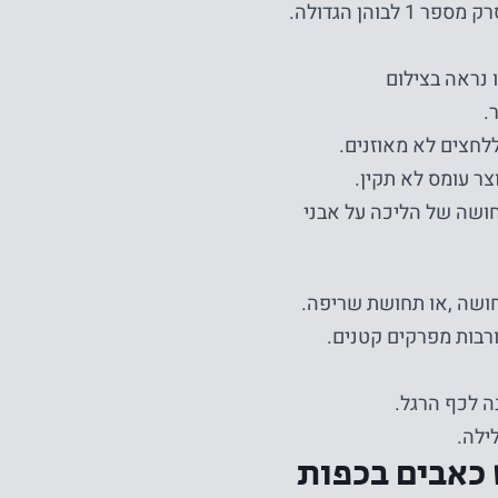
ללחצים לא מאוזנים.
ר עומס לא תקין.
צר כאב שורף ולעיתים תחושה של הליכה על אבני
חושה ,או תחושת שריפה.
רבות מפרקים קטנים.
ילה.
 כאבים בכפות