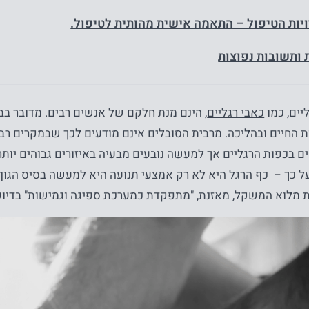
ות הטיפול – התאמה אישית מהותית לטיפול.
ותשובות נפוצות
יים, כמו
כאבי רגליים
, הינם מנת חלקם של אנשים רבים. מדובר בב
 החיים ובהליכה. מרבית הסובלים אינם מודעים לכך שבמקרים רבי
בכפות הרגליים אך למעשה נובעים מבעיה באיזורים גבוהים יותר 
ל כך – כף הרגל היא לא רק אמצעי תנועה היא למעשה בסיס הגוף כו
 מלוא המשקל, מאזנת, "מתפקדת כמערכת ספיגה וגמישות" בדיוק