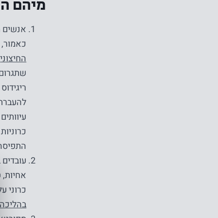
מיהם הא
אנשים מ
כאמור,
החיצוני
,
שתגרום 
להעברת 
עיוותים 
כרוניות
התפיסה 
עובדים 
אחיות, 
כרוני ע
בהליכה