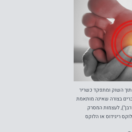
מתוך השוק ומתפקד כשריר
ברים בצורה שאינה מותאמת
רבן"), לעצמות המסרק
קס ריגידוס או הלוקס