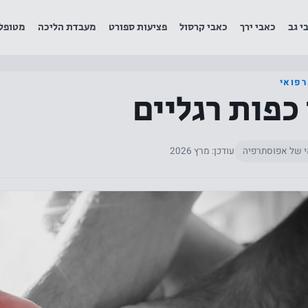
י גב
כאבי ירך
כאבי קרסול
פציעות ספורט
מעבדת הליכה
מטופל
רפואי
כפות רגליים
י של אפוסתרפיה
עודכן: מרץ 2026