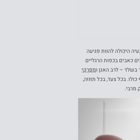
עיה היכולה להוות פגיעה
ם כאבים בכפות הרגליים
בשלד – לרב האגן ו
מפרקי
לו. בכל צעד, בכל תזוזה,
 מרבי.