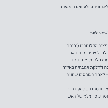
לים חוזרים ולעיתים הימנעות
/מטבוליות.
בפציה הפלנטרית ("מיתר
לכן לעיתים מכנים את
ת קלינית ואינו גורם
 ולדלקת תגובתית באיזור
 – לאחר העומסים שחווה
ליים סגורות. כמעט ברב
וסר כיסוי מלא של ראש