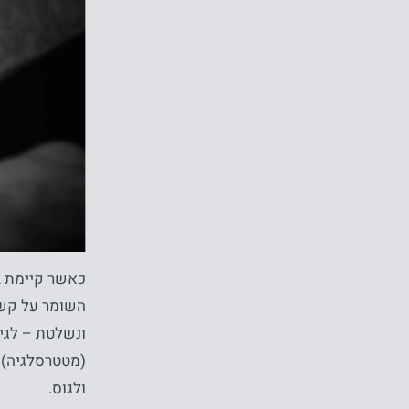
כאשר קיימת ב
השומר על קשת
ונשלטת – לגי
(מטטרסלגיה) 
ולגוס.