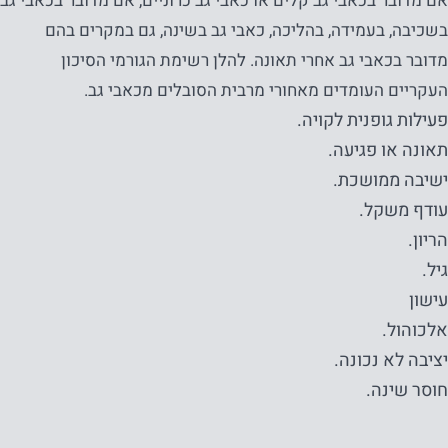
אם מדובר בכאבי גב קלים או כאבי גב כרוניים, אם מדובר בכאבי גב
בשכיבה, בעמידה, בהליכה, כאבי גב בשינה, גם במקרים בהם
מדובר בכאבי גב אחרי תאונה. להלן רשימת הגורמי הסיכון
העקריים העומדים מאחורי מרבית הסובלים מכאבי גב.
פעילות גופנית לקויה.
תאונה או פגיעה.
ישיבה ממושכת.
עודף משקל.
הריון.
גיל.
עישון
אלכוהול.
יציבה לא נכונה.
חוסר שינה.