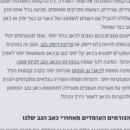
ברקמות התומכות את עמוד השדרה. בין הרקמות התומכות ישנם
גידים, שרירים, רצועות מפרקים וסחוסים. פגיעה בכל אחת מהן
עלולה להוביל עם השנים לתופעה של כאבי גב בצד ימין או כאב
גב בצד שמאל.
ישנם מצבים בהם הגורם לכאב ברור יותר. אחד מהגורמים יכול
בהחלט להיות בלט דיסק או
פריצת דיסק בגב
. מצב זה במרבית
המקרים יתבטא בכאב קל יותר בגב ובכאב משמעותי יותר לאורך
הרגל. הסיבה לכך נעוצה
בהקרנת הכאב הגב לכיוון מטה
.
סיבה נוספת
לכאבי גב תחתון
שכיחה יותר בקרב קבוצות הגיל
המבוגרות יותר. היצרות תעלת השדרה בגלאים מתקדמים יוצרת
לחץ על מערכות העצבים ומובילה לתחושות כאב בגב התחתון
ולהקרנת הכאב לאזור הירך והרגל.
הגורמים העומדים מאחורי כאב הגב שלנו