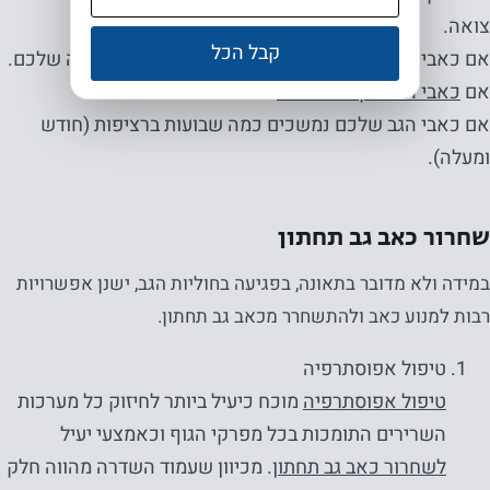
צואה.
קבל הכל
אם כאבי הגב גורמים לירידה משמעותית באיכות השינה שלכם.
אם
כאבי הגב מקרינים לרגל
או לרגליים.
אם כאבי הגב שלכם נמשכים כמה שבועות ברציפות (חודש
ומעלה).
שחרור כאב גב תחתון
במידה ולא מדובר בתאונה, בפגיעה בחוליות הגב, ישנן אפשרויות
רבות למנוע כאב ולהתשחרר מכאב גב תחתון.
טיפול אפוסתרפיה
טיפול אפוסתרפיה
מוכח כיעיל ביותר לחיזוק כל מערכות
השרירים התומכות בכל מפרקי הגוף וכאמצעי יעיל
לשחרור כאב גב תחתון
. מכיוון שעמוד השדרה מהווה חלק