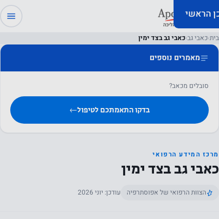
כן הראשי
בית
›
כאבי גב
›
כאבי גב בצד ימין
מאמרים נוספים
סובלים מכאב?
בדקו התאמתכם לטיפול
←
מרכז המידע הרפואי
כאבי גב בצד ימין
הצוות הרפואי של אפוסתרפיה
עודכן: יוני 2026