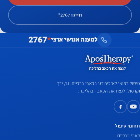
חייגו ‎*2767
2767
*
למענה אנושי ארצי
טיפול רפואי לא־כירורגי בכאבי ברכיים, גב, ירך
וקרסול. לנצח את הכאב - בהליכה.
תחומי טיפול
כאבי ברכיים