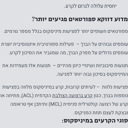
יחסית עלולה לגרום לקרע.
מדוע דווקא ספורטאים פגיעים יותר?
ספורטאים חשופים יותר לפציעות מיניסקוס בגלל מספר גורמים.
עומסים גבוהים על הברך – פעילות ספורטיבית אינטנסיבית יוצרת
עומסים גדולים על מפרק הברך, מה שמגביר את הסיכון לקרע.
תנועות סיבוביות ושינויי כיוון מהירים – תנועות אלו מעמידות את
המיניסקוס בסיכון גבוה יותר לפגיעה.
פציעות נלוות – לעיתים קרובות, קרע במיניסקוס מלווה בפציעות
נוספות בברך, כגון
קרע ברצועה הצולבת
הקדמית (ACL), מתיחה או
קרע של רצועה קולטרלית פנימית (MCL) ותיתכן אף טראומה
ובצקת לעצם תחת המניקוס.
סוגי הקרעים במיניסקוס: