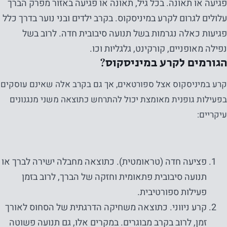
פגיעה או תאונה. בכל גיל, תאונה או פגיעה באזור מפרק הברך
עלולים לגרום לקרע במיניסקוס. בקרב ילדים ובני נוער בדרך כלל
פגיעות כאלה נגרמות בשל תנועה סיבובית חדה. לרוב בשל
נפילה מאופניים, קורקינט, גלגליות וכו.
הגורמים לקרע במיניסקוס?
קרע במיניסקוס אצל ספורטאים, אך גם בקרב אלה שאינם עוסקים
בפעילות גופנית מאומצת יכול להתרחש כתוצאה משני מנגנונים
עיקריים:
פציעה חדה (טראומטית). כתוצאה מחבלה ישירה לברך או
תנועה סיבובית פתאומית וחזקה של הברך, לרוב בזמן
פעילות ספורטיבית.
קרע ניווני. כתוצאה משחיקה הדרגתית של הסחוס לאורך
זמן, לרוב בקרב מבוגרים. במקרים אלו, גם תנועה פשוטה