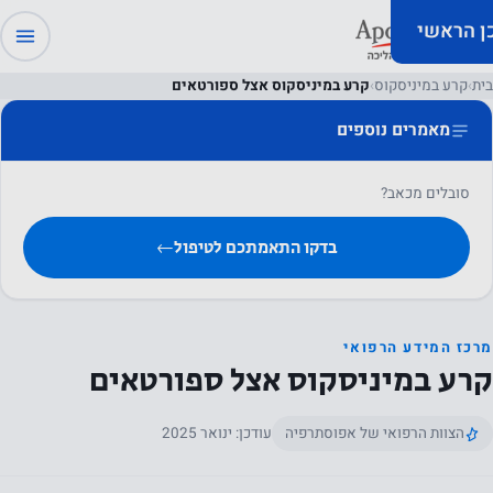
כן הראשי
בית
›
קרע במיניסקוס
›
קרע במיניסקוס אצל ספורטאים
מאמרים נוספים
סובלים מכאב?
בדקו התאמתכם לטיפול
←
מרכז המידע הרפואי
קרע במיניסקוס אצל ספורטאים
הצוות הרפואי של אפוסתרפיה
עודכן: ינואר 2025