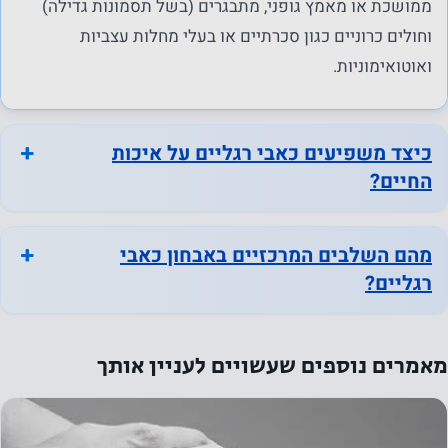
ממושכת או מאמץ גופני, מתבגרים (בשל תסמונות גדילה)
וחולים כרוניים כגון סכרתיים או בעלי מחלות עצביות
ואוטואימוניות.
כיצד משפיעים כאבי רגליים על איכות
החיים?
מהם השלבים המרכזיים באבחון כאבי
רגליים?
נחוץ
מאמרים נוספים שעשויים לעניין אותך
עוגיות אלו
אינן
אופציונליות.
הם נחוצים