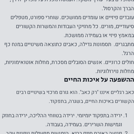
הברך והקרסול.
עובדים פיזיים או עומדים ממושכים. שוחרי ספורט, מטפלים
סיעודיים, מורים. כל מחזיקי העבודות והמשרות הקשורים
במאמץ פיזי או בעמידה ממושכת.
מתבגרים. תסמונות גדילה, כאבים כתוצאה משינויים במנח כף
הרגל.
חולים כרוניים. אנשים הסובלים מסכרת, מחלות אוטואימוניות,
מחלות נוירולוגיות.
ההשפעה על איכות החיים
כאב רגליים איננו "רק כאב". הוא גורם מרכזי בשינויים רבים
הקשורים באיכות החיים, בשגרה, בתפקוד.
ירידה בתפקוד יומיומי. ירידה בטווחי ההליכה, ירידה בחוזק
וגמישות השרירים. בעמידה, בעבודה.
פגיעה באורח חיים בריא. הימנעות מפעילות גופנית עקב