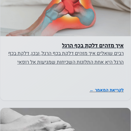
איך מזהים דלקת בכף הרגל
רבים שואלים איך מזהים דלקת בכף הרגל, ובכן, דלקת בכף
הרגל היא אחת התלונות השכיחות שמגיעות אל רופאי
המשפחה…
לקריאת המאמר ←