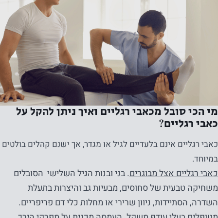
מי הכי סובל מכאבי רגליים ואיך ניתן להקל על
כאבי רגליים?
כאבי רגליים אינם בלעדיים לגיל או מגדר, אך ישנם קהלים בולטים
במיוחד.
כאבי רגליים אצל מבוגרים
. בני ובנות הגיל השלישי הסובלים
משחיקה טבעית של סחוסים, מבעיות גב והיצרות בתעלת
השדרה, הסתיידות, ניוון שרירי או מחלות כלי דם פריפריים.
מטופלים בעלי עודף משקל. העמסה מכנית על מפרקי הירך,