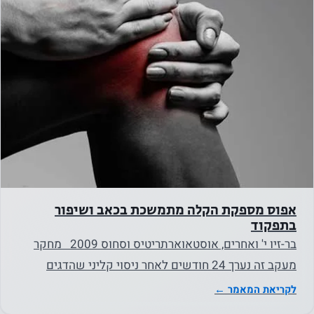
אפוס מספקת הקלה מתמשכת בכאב ושיפור
בתפקוד
בר-זיו י' ואחרים, אוסטאוארתריטיס וסחוס 2009 מחקר
מעקב זה נערך 24 חודשים לאחר ניסוי קליני שהדגים
הפחתה בכאב…
לקריאת המאמר ←