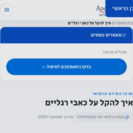
כן הראשי
בית
›
מאמרים
›
איך להקל על כאבי רגליים
מאמרים נוספים
סובלים מכאב?
בדקו התאמתכם לטיפול
←
מרכז המידע הרפואי
איך להקל על כאבי רגליים
הצוות הרפואי של אפוסתרפיה
עודכן: ספטמבר 2025