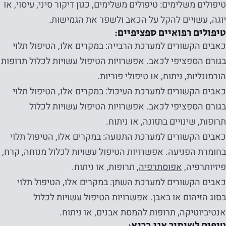
טיפולים משלימים: טיפולים משלימים, כגון דיקור סיני, עיסוי, או
יוגה, עשויים להקל על הכאב ולשפר את הגמישות.
טיפולים רפואיים ספציפיים:
כאבים הקשורים למערכת הרבייה: במקרים אלו, הטיפול תלוי
בגורם הספציפי לכאב. אפשרויות הטיפול עשויות לכלול תרופות
הורמונליות, ניתוח, או טיפולי פוריות.
כאבים הקשורים למערכת העיכול: במקרים אלו, הטיפול תלוי
נחוץ
בגורם הספציפי לכאב. אפשרויות הטיפול עשויות לכלול
עוגיות אלו
תרופות, שינויים בתזונה, או ניתוח.
אינן
אופציונליות.
כאבים הקשורים למערכת התנועה: במקרים אלו, הטיפול תלוי
הם נחוצים
בחומרת הפגיעה. אפשרויות הטיפול עשויות לכלול מנוחה, קרח,
כדי שהאתר
פיזיותרפיה,
אפוסתרפיה
, תרופות, או ניתוח.
יפעל.
כאבים הקשורים למערכת השתן: במקרים אלו, הטיפול תלוי
בסוג הזיהום או באבן. אפשרויות הטיפול עשויות לכלול
אנטיביוטיקה, תרופות להמסת אבנים, או ניתוח.
סטטיסטיקה
טיפים לשימור אגן בריא: