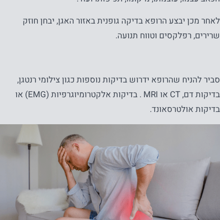
לאחר מכן יבצע הרופא בדיקה גופנית באזור האגן, יבחן חוזק
שרירים, רפלקסים וטווח תנועה.
סביר להניח שהרופא ידרוש בדיקות נוספות כגון צילומי רנטגן,
בדיקות דם, CT או MRI . בדיקות אלקטרומיוגרפיות (EMG) או
בדיקות אולטרסאונד.