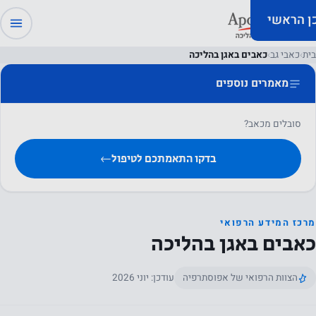
כן הראשי
בית
›
כאבי גב
›
כאבים באגן בהליכה
מאמרים נוספים
סובלים מכאב?
בדקו התאמתכם לטיפול
←
מרכז המידע הרפואי
כאבים באגן בהליכה
הצוות הרפואי של אפוסתרפיה
עודכן: יוני 2026