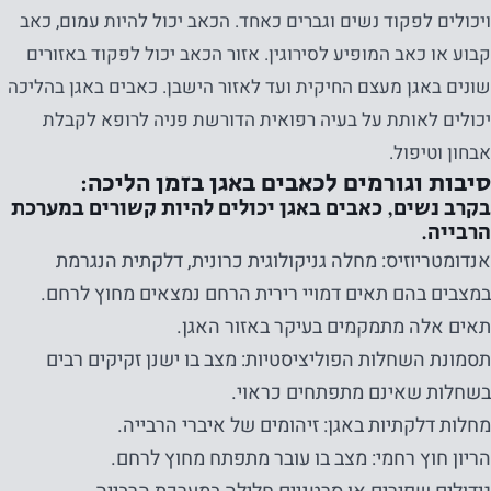
ויכולים לפקוד נשים וגברים כאחד. הכאב יכול להיות עמום, כאב
קבוע או כאב המופיע לסירוגין. אזור הכאב יכול לפקוד באזורים
שונים באגן מעצם החיקית ועד לאזור הישבן. כאבים באגן בהליכה
יכולים לאותת על בעיה רפואית הדורשת פניה לרופא לקבלת
אבחון וטיפול.
סיבות וגורמים לכאבים באגן בזמן הליכה:
בקרב נשים, כאבים באגן יכולים להיות קשורים במערכת
הרבייה.
אנדומטריוזיס: מחלה גניקולוגית כרונית, דלקתית הנגרמת
במצבים בהם תאים דמויי רירית הרחם נמצאים מחוץ לרחם.
תאים אלה מתמקמים בעיקר באזור האגן.
תסמונת השחלות הפוליציסטיות: מצב בו ישנן זקיקים רבים
בשחלות שאינם מתפתחים כראוי.
מחלות דלקתיות באגן: זיהומים של איברי הרבייה.
הריון חוץ רחמי: מצב בו עובר מתפתח מחוץ לרחם.