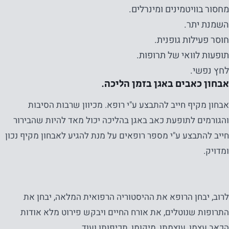
מחסור בוויטמינים ומינרלים.
השמנת יתר.
חוסר פעילות גופנית.
תופעות לוואי של תרופות.
לחץ נפשי.
אבחון כאבים באגן בזמן הליכה.
אבחון מקיף חייב להתבצע ע"י רופא. מכיוון שרבות הסיבות
והגורמים לתופעת כאב באגן בהליכה יכול מאד להיות שהבירור
חייב להתבצע ע"י מספר רופאים על מנת להגיע לאבחון מקיף נכון
ומדויק.
לרוב, יבחן הרופא את ההיסטוריה הרפואית המלאה, יבחן את
התרופות שנוטלים, את אורח החיים ויבקש פירוט מלא אודות
הכאב עצמו, עוצמתו, מיקומו, תכיפותו ועוד.