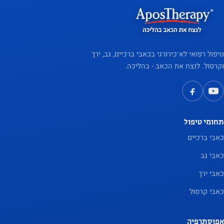
טיפול רפואי לא־כירורגי בכאבי ברכיים, גב, ירך
וקרסול. לנצח את הכאב - בהליכה.
תחומי טיפול
כאבי ברכיים
כאבי גב
כאבי ירך
כאבי קרסול
אפוסתרפיה