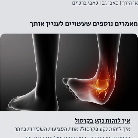
או הירך
|
כאבי גב
|
כאבי ברכיים
מאמרים נוספים שעשויים לעניין אותך
נחוץ
עוגיות אלו
אינן
אופציונליות.
איך לזהות נקע בקרסול
הם נחוצים
איך לזהות נקע בקרסול? אחת הפציעות השכיחות ביותר
כדי שהאתר