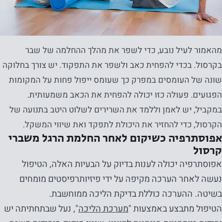
מהאמור לעיל נובע, כדי לשפר את מהלך ההחלמה של שבר
בקרסול. בכדי להפחית כאב ולשפר את התפקוד. יש צורך בחלוקה
שונה של העומסים במפרק כך שעומס ייפול פחות על המקומות
הפגועים. פעולה כזו יכולה להפחית את הכאב משמעותית.
במקביל, יש לאמן וללמד את השרירים לשלוט היטב בתנועה של
הקרסול, כדי להחזיר את היכולת לתפקד ואת שיווי המשקל.
אפוסתרפיה כשיקום לאחר החלמת הרגל משברי
קרסול
אפוסתרפיה יכולה לענות בדיוק על הבעיות האלה, הטיפול
נעשה לאחר הערכה מקיפה על ידי פיזיותרפיסטים מומחים
בשיטה. ההערכה כוללת בדיקת הליכה ממוחשבת.
הטיפול מתבצע באמצעות "
מערכת הליכה
", נעל שבתחתיתה יש