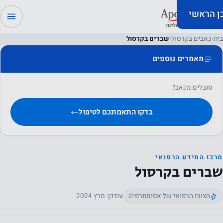
כן הראשי
בית
›
כאבים בקרסול
›
שברים בקרסול
מאמרים נוספים
סובלים מכאב?
בדקו התאמתכם לטיפול
←
מרכז המידע הרפואי
שברים בקרסול
הצוות הרפואי של אפוסתרפיה
עודכן: מרץ 2024