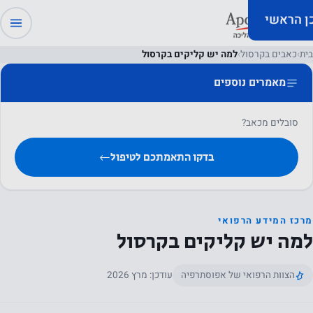
כן הראשי
בית
›
כאבים בקרסול
›
למה יש קליקים בקרסול
מאמרים נוספים
סובלים מכאב?
בדקו התאמתכם לטיפול
←
מרכז המידע הרפואי
למה יש קליקים בקרסול
הצוות הרפואי של אפוסתרפיה
עודכן: מרץ 2026