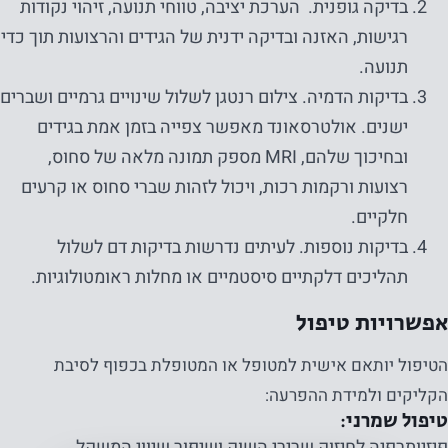
בדיקה גופנית. הערכת יציבה, טווחי תנועה, זיהוי נקודות
רגישות, האזנה ובדיקה ידנית של הגידים והרצועות תוך כדי
תנועה.
בדיקות הדמיה. צילום רנטגן לשלול שינויים גרמיים ושברים
ישנים. אולטרסאונד מאפשר צפייה בזמן אמת בגידים
ובחיכוך שלהם, MRI מספק תמונה מלאה של סחוס,
רצועות ורקמות רכות, ויכול לזהות שברי סחוס או קרעים
חלקיים.
בדיקות נוספות. לעיתים נדרשות בדיקות דם לשלול
תהליכים דלקתיים סיסטמיים או מחלות ראומטולוגיות.
אפשרויות טיפול
הטיפול יותאם אישית למטופל או המטופלת בכפוף לסיבת
הקליקים ולמידת ההפרעה:
טיפול שמרני:
פיזיותרפיה לחיזוק שרירי השוק ושיפור שיווי המשקל.