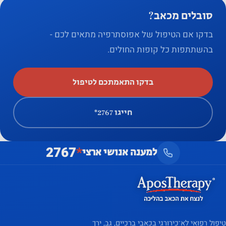
סובלים מכאב?
בדקו אם הטיפול של אפוסתרפיה מתאים לכם -
בהשתתפות כל קופות החולים.
בדקו התאמתכם לטיפול
חייגו ‎*2767
2767
*
למענה אנושי ארצי
טיפול רפואי לא־כירורגי בכאבי ברכיים, גב, ירך