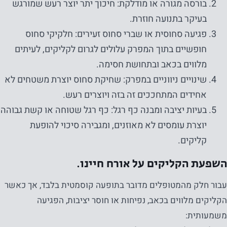
בורסה מגורה או מודלקת: חיכוך יתר יוצר רעש שמורגש
בעיקר בתנועה חוזרת.
פגיעה סחוסית או שברי סחוס זעירים: חלקיקי סחוס
חופשיים בתוך המפרק עלולים לגרום לקליקים, לעיתים
מלווים בכאב ובתחושת חסימה.
שינויים ניווניים במפרק: שחיקת סחוס יוצרת משטחים לא
אחידים המתחככים זה בזה ויוצרים רעש.
בעיות יציבה ומבנה כף רגל: כף רגל שטוחה או קשת גבוהה
יוצרת עומסים לא מאוזנים, ומגבירה סיכוי להופעת
קליקים.
השפעת הקליקים על אורח חיינו.
עבור חלק מהמטופלים מדובר בתופעה קוסמטית בלבד, אך כאשר
הקליקים מלווים בכאב, נפיחות או חוסר יציבות, הפגיעה
משמעותית: