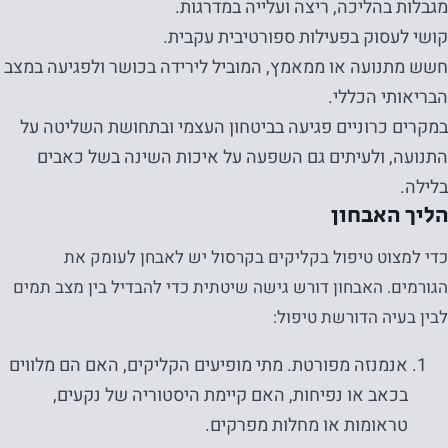
מגבלות בהליכה, ריצה ועלייה במדרגות.
קושי לעסוק בפעילות ספורטיבית עקבית.
חשש מתנועה או ממאמץ, המוביל לירידה בכושר ולפגיעה במצב
הבריאותי הכללי.
במקרים כרוניים פגיעה בביטחון העצמי ובתחושת השליטה על
התנועה, ולעיתים גם השפעה על איכות השינה בשל כאבים
בלילה.
הליך האבחון
כדי למצוט טיפול בקליקים בקרסול יש לאבחן לעומק את
הגורמים. האבחון דורש גישה שיטתית כדי להבדיל בין מצב תמים
לבין בעיה הדורשת טיפול:
אנמנזה מפורטת. מתי מופיעים הקליקים, האם הם מלווים
בכאב או נפיחות, האם קיימת היסטוריה של נקעים,
טראומות או מחלות מפרקים.