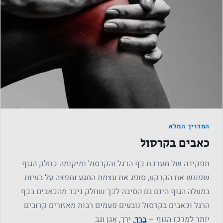
המדריך המלא
כאבים בקרסול
תפקידה של מערכת כף הרגל והקרסול ומיקומה כחלק הגוף
שפוגש את הקרקע, סופג את עצמת המגע ומפצה על בעיות
במעלה הגוף הינם גם הסיבה לכך שחלק ניכר מהכאבים בכף
הרגל וכאבים בקרסול נובעים פעמים רבות מאזורים קרובים
יותר למרכז הגוף –
ברך
, ירך, אגן וגב