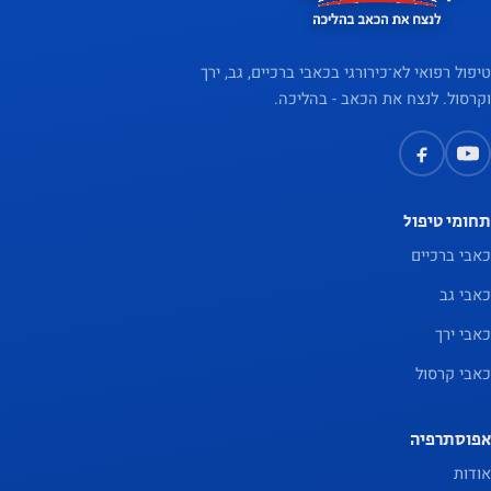
והצעות
מותאמים
טיפול רפואי לא־כירורגי בכאבי ברכיים, גב, ירך
אישית
וקרסול. לנצח את הכאב - בהליכה.
תחומי טיפול
כאבי ברכיים
כאבי גב
כאבי ירך
כאבי קרסול
אפוסתרפיה
אודות