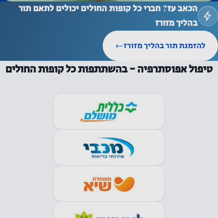
הכאב עז? חברי כל קופות החולים יכולים לתאם תור
לנצח את הכאב בהליכה · צפו בסרטון
בהליך מזורז
להזמנת תור בהליך מזורז
←
טיפול אפוסתרפיה - בהשתתפות כל קופות החולים