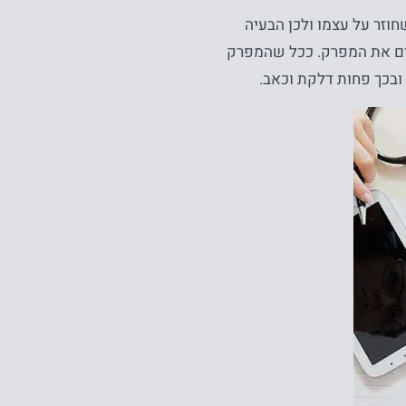
וזר על עצמו ולכן הבעיה
בים את המפרק. ככל שהמפרק
י ובכך פחות דלקת וכאב.