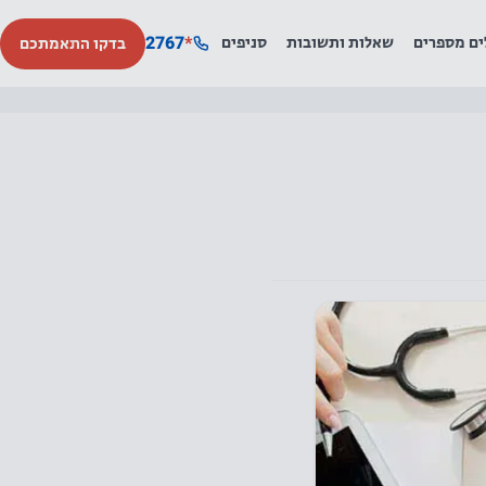
2767
*
ים מספרים
שאלות ותשובות
סניפים
בדקו התאמתכם