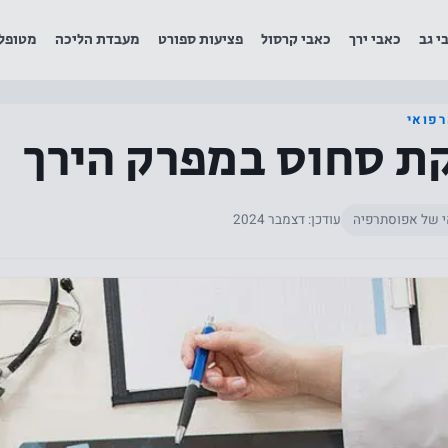
י גב
כאבי ירך
כאבי קרסול
פציעות ספורט
מעבדת הליכה
מטופל
רפואי
ת סחוס במפרק הירך
י של אפוסתרפיה
עודכן: דצמבר 2024