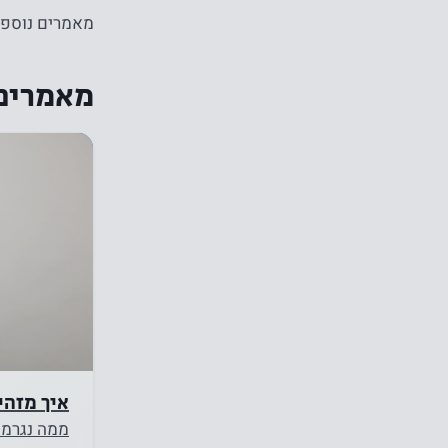
מאמרים נוספי
מאמרים 
איך מזהי
ממה נגרמת