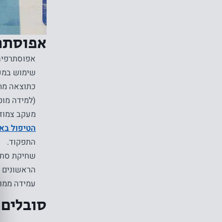
אפוסתרפ
אפוסתרפיה 
שימוש במער
כתוצאה מתר
(למידה מוטו
מעקב צמוד 
הטיפול בא
התפקוד.
שחיקת סחוס
עמידה ממו
סובלים 