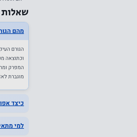
שאלות 
מהם הגור
הגורם העיקר
וכתוצאה מכך
המפרק ומחמ
מוגברת לאזו
כיצד אפו
למי מתאי