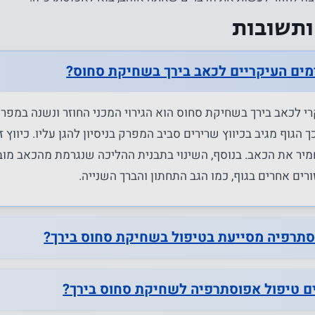
ותשובות
מים העיקריים לכאב בירך בשחיקת סחוס?
י לכאב בירך בשחיקת סחוס הוא הגירוי המכני החוזר ונשנה במפרק.
 הגוף מגיב בכיווץ שרירים סביב המפרק בניסיון להגן עליו. כיווץ ז
יר את הכאב. בנוסף, השינוי בתבנית ההליכה שנגרמת מהכאב מוב
רים אחרים בגוף, כמו הגב התחתון והברך השנייה.
נחוץ
עוגיות אלו
סתרפיה מסייעת בטיפול בשחיקת סחוס בירך?
אינן
אופציונליות.
הם נחוצים
ם טיפול אפוסתרפיה לשחיקת סחוס בירך?
כדי שהאתר