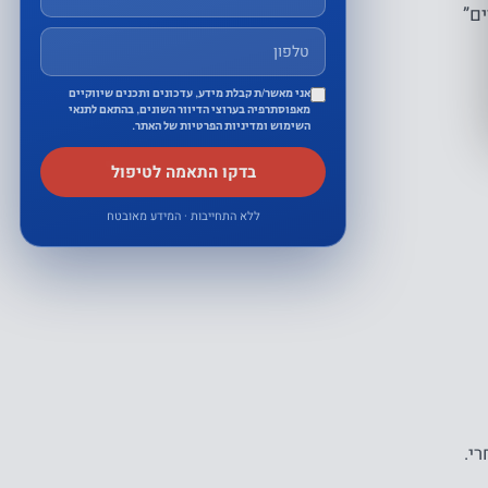
ם”
אני מאשר/ת קבלת מידע, עדכונים ותכנים שיווקיים
מאפוסתרפיה בערוצי הדיוור השונים, בהתאם לתנאי
השימוש ומדיניות הפרטיות של האתר.
בדקו התאמה לטיפול
ללא התחייבות · המידע מאובטח
י.