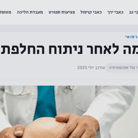
י גב
כאבי ירך
כאבי קרסול
פציעות ספורט
מעבדת הליכה
מטופל
רפואי
ה לאחר ניתוח החלפת 
י של אפוסתרפיה
עודכן: יולי 2025