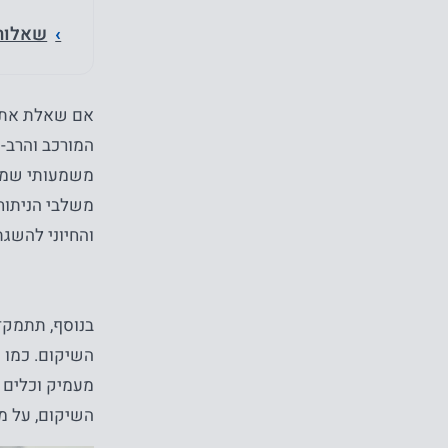
שאלות 
אם שאלת את 
המורכב והרב-ש
משמעותי שמטר
משלבי הניתוח
והחיוני להשג
בנוסף, תתמקד
השיקום. כמו כ
מעמיק וכלים 
השיקום, על מ