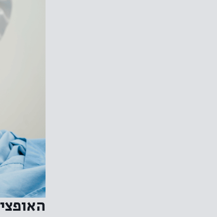
האופציו