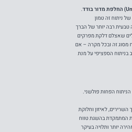
החלפת מדור בודד
.
של ניתוח זה טמון
טבעית רבה יותר של הברך
פלים שאצלם דלקת מפרקים
ח מסוג זה ובכל מקרה – אם
ב בניתוח הספציפי על מנת
הניתוח הפחות פולשני.
יזוק מערך השרירים, לאיזון וחלוקת
ית המתמקדת בהשגת טווח
הירה יותר ותלויה בעיקר