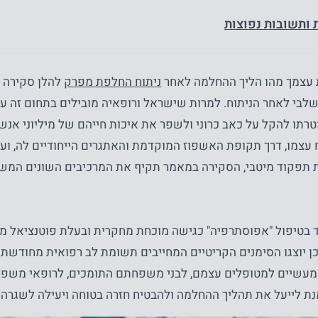
ותשובות נפוצות
עצמך מהו הליך ההחלמה לאחר
ניתוח החלפת מפרק
להלן סקירה 
לבי לאחר הניתוח. למרות שישראל ורופאיה מובילים בתחום זה עדיי
תו להקל על כאב כרוני ולשפר את איכות חייהם של מיליוני אנשי
 עצמו, דרך תקופת האשפוז המוקדמת והאתגרים הייחודיים לה, ו
ת תפקוד מיטבי, הסקירה במאמר תקיף את המרכיבים השונים המש
 בטיפול "אפוסתרפיה" כגישה מוכחת מחקרית ובעלת פוטנציאל מ
ן יוצגו הסימנים הקריטיים המחייבים תשומת לב רפואית מחודשת.
מעשיים למטופלים עצמם, לבני משפחתם התומכים, לרופאי משפח
נת לייעל את תהליך ההחלמה ולהבטיח חזרה בטוחה ויעילה לשגרה.