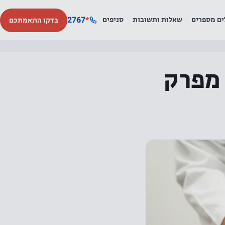
2767
*
ים מספרים
שאלות ותשובות
סניפים
בדקו התאמתכם
מפרק