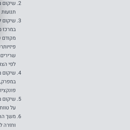
שיקום מ
תנועות 
במרכז מ
מקודם כ
שרירים,
לפי הצו
במפרק, 
פונקציונ
על טווח
וחזרה ל