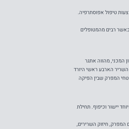
ד באמצעות טיפול אפוסתרפיה.
כאשר רבים מהמטופלים
ון המכני, מהווה אתגר
השריר הארבע ראשי היורד
טחי המפרק שבין הפיקה
חד יישור וכיפוף. תחילת
יתי לשיקום המפרק, חיזוק השרירים,