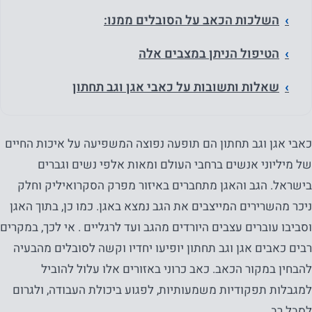
השלכות הכאב על הסובלים ממנו:
הטיפול הניתן במצבים אלה
שאלות ותשובות על כאבי אגן וגב תחתון
כאבי אגן וגב תחתון הם תופעה נפוצה המשפיעה על איכות החיים
של מיליוני אנשים ברחבי העולם ומאות אלפי נשים וגברים
בישראל. הגב והאגן מתחברים באיזור מפרק הסקרואיליק וחלק
ניכר מהשרירים המייצבים את הגב נמצא באגן. כמו כן, בתוך האגן
וסביבו עוברים עצבים היורדים מהגב ועד לרגליים . אי לכך, במקרים
רבים כאבים אגן וגב תחתון יופיעו יחדיו וקשה לסובלים מהבעיה
להבחין במקור הכאב. כאב כרוני באזורים אלו עלול להוביל
למגבלות תפקודיות משמעותיות, לפגוע ביכולת העבודה, ולגרום
לסבל רב.