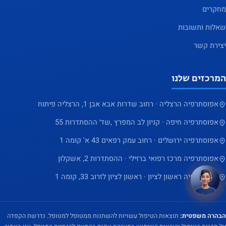
מחקרים
שאלות ותשובות
יצירת קשר
המרכזים שלנו
אפוסתרפיה הרצליה · רחוב שדרות אבא אבן 1, הרצליה פיתוח
אפוסתרפיה חיפה · קניון לב המפרץ ,שד׳ ההסתדרות 55
אפוסתרפיה ירושלים · רחוב עמק רפאים 43 א' קומה 1
אפוסתרפיה מרכז רפואי ברזילי · ההסתדרות 2, אשקלון
אפוסתרפיה ראשון לציון · ראשון לציון לזרוב 33, קומה 1
הבהרה משפטית:
תוצאות הטיפול עשויות להשתנות ממטופל למטופל. נדרשת הקפדה