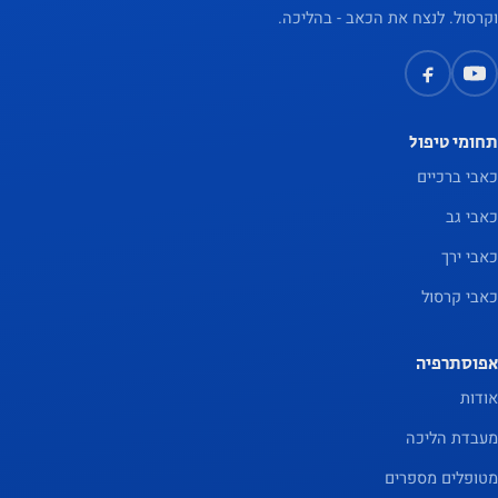
וקרסול. לנצח את הכאב - בהליכה.
תחומי טיפול
כאבי ברכיים
כאבי גב
כאבי ירך
כאבי קרסול
אפוסתרפיה
אודות
מעבדת הליכה
מטופלים מספרים