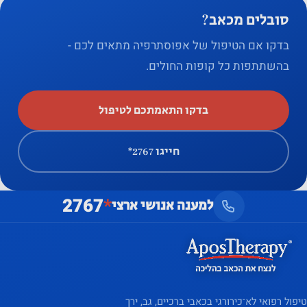
מותאמים
סובלים מכאב?
אישית
בדקו אם הטיפול של אפוסתרפיה מתאים לכם -
בהשתתפות כל קופות החולים.
בדקו התאמתכם לטיפול
חייגו ‎*2767
2767
*
למענה אנושי ארצי
טיפול רפואי לא־כירורגי בכאבי ברכיים, גב, ירך