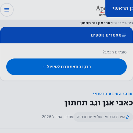
כן הראשי
בית
›
כאבי גב
›
כאבי אגן וגב תחתון
מאמרים נוספים
סובלים מכאב?
בדקו התאמתכם לטיפול
←
מרכז המידע הרפואי
כאבי אגן וגב תחתון
הצוות הרפואי של אפוסתרפיה
עודכן: אפריל 2025