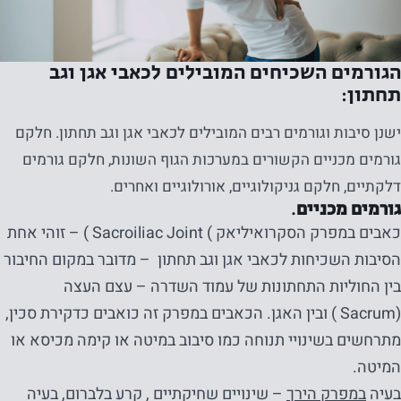
הגורמים השכיחים המובילים לכאבי אגן וגב
תחתון:
ישנן סיבות וגורמים רבים המובילים לכאבי אגן וגב תחתון. חלקם
גורמים מכניים הקשורים במערכות הגוף השונות, חלקם גורמים
דלקתיים, חלקם גניקולוגיים, אורולוגיים ואחרים.
גורמים מכניים.
כאבים במפרק הסקרואיליאק ) Sacroiliac Joint ) – זוהי אחת
הסיבות השכיחות לכאבי אגן וגב תחתון – מדובר במקום החיבור
בין החוליות התחתונות של עמוד השדרה – עצם העצה
(Sacrum ) ובין האגן. הכאבים במפרק זה כואבים כדקירת סכין,
מתרחשים בשינויי תנוחה כמו סיבוב במיטה או קימה מכיסא או
המיטה.
בעיה
במפרק הירך
– שינויים שחיקתיים , קרע בלברום, בעיה