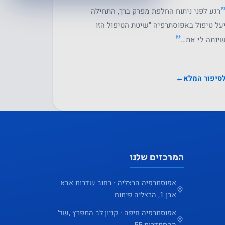
רגע לפני ניתוח החלפת מפרק ברך, התחילה
על טיפול באפוסתרפיה "שיטת הטיפול הזו
״
ינתה לי את…
סיפור המלא
←
המרכזים שלנו
אפוסתרפיה הרצליה · רחוב שדרות אבא
אבן 1, הרצליה פיתוח
אפוסתרפיה חיפה · קניון לב המפרץ ,שד׳