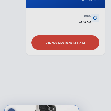
פרטי המקרה
תחום
כאבי גב
בדקו התאמתכם לטיפול