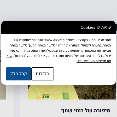
ים
עוגיות 🍪 Cookies
אתר זה משתמש בקובצי עוגיות/קוּקִית/"Cookies" הנחוצים לתפקודו של
האתר, במטרה לתפעל ולשפר את חוויה הגלישה באתר. המשך גלישה באתר
מביעה את הסכמתך להשתמש בעוגיות ובטכנולוגיות דומות. במידה ולא אתה
יכול גם לבחור איזה סוג של עוגיות אתה רוצה על ידי לחיצה על "הגדרות".
קרא
את מדיניות העוגיות שלנו
הגדרות
קבל הכל
כאבי ברכיים
ס
ס
סיפורה של רותי שחף
ס