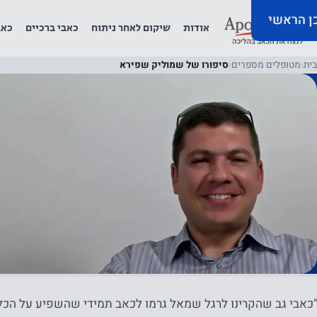
כן הראשי
אודות
שיקום לאחר ניתוח
כאבי ברכיים
כאב
בית
›
מטופלים מספרים
›
סיפורו של שמוליק שפירא
"כאבי גב שהקרינו לרגל שמאל גרמו לכאב תמידי שהשפיע על הכל.