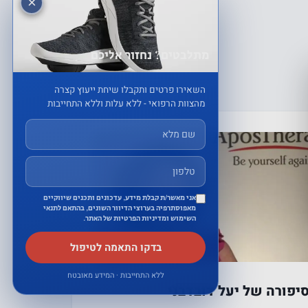
×
מתלבטים? נחזור אליכם
השאירו פרטים ותקבלו שיחת ייעוץ קצרה
מהצוות הרפואי - ללא עלות וללא התחייבות
אני מאשר/ת קבלת מידע, עדכונים ותכנים שיווקיים
מאפוסתרפיה בערוצי הדיוור השונים, בהתאם לתנאי
השימוש ומדיניות הפרטיות של האתר.
בדקו התאמה לטיפול
ללא התחייבות · המידע מאובטח
יפורה של יעל דובדבני