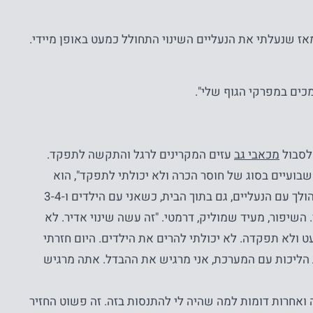
ז שנעלתי את הנעליים השינוי התחולל כמעט באופן מיידי.
כים במפרקי הגוף שלי".
מכאבי גב
עזים המקרינים לרגל והתקשה לתפקד.
י שבועיים בסוג של חוסר הכרה ולא יכולתי לתפקד", הוא
. "אני הולך עם הנעליים, גם בתוך הבית, כשאני עם הילדים ו-3-4
השיפור, מעיד שמוליק, דרמטי. "זה עשה שינוי אדיר. לא
 ולא תפקדה. לא יכולתי להרים את הילדים. היום חזרתי
 הליכות עם המערכת, אני מרגיש את ההבדל. אתה מרגיש
ואחרות דומות למה שהיה לי להתנסות בזה. זה פשוט החזיר