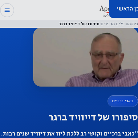
כן הראשי
בית
›
מטופלים מספרים
›
סיפורו של דייוויד ברגר
כאבי ברכיים
סיפורו של דייוויד ברגר
״
כאבי ברכיים וקושי רב ללכת ליוו את דיוויד שנים רבות.