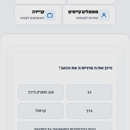
מטופלים קיימים
קריירה
שירות לקוחות
הצטרפות לצוות
היכן את/ה מרגיש/ה את הכאב?
גב
אגן ומפרק הירך
ברך
קרסול
בעיה נוירולוגית המשפיעה על התנועה