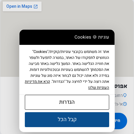
עוגיות 🍪 Cookies
אתר זה משתמש בקובצי עוגיות/קוּקִית/"Cookies"
הנחוצים לתפקודו של האתר, במטרה לתפעל ולשפר
את חוויה הגלישה באתר. המשך גלישה באתר מביעה
את הסכמתך להשתמש בעוגיות ובטכנולוגיות דומות.
במידה ולא אתה יכול גם לבחור איזה סוג של עוגיות
אתה רוצה על ידי לחיצה על "הגדרות".
קרא את מדיניות
אפוסתרפיה הרצליה
העוגיות שלנו
רחוב שדרות אבא אבן 1, הרצליה פיתוח
הגדרות
א׳-ה׳ 08:00-18:00
קבל הכל
חיוג
←
ניווט