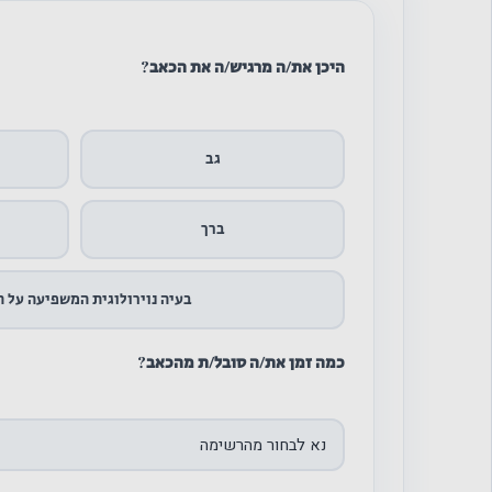
היכן את/ה מרגיש/ה את הכאב?
גב
ברך
בעיה נוירולוגית המשפיעה על 
כמה זמן את/ה סובל/ת מהכאב?