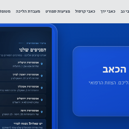
י גב
כאבי ירך
כאבי קרסול
פציעות ספורט
מעבדת הליכה
מטופל
 הכאב
יכם. הצוות הרפואי