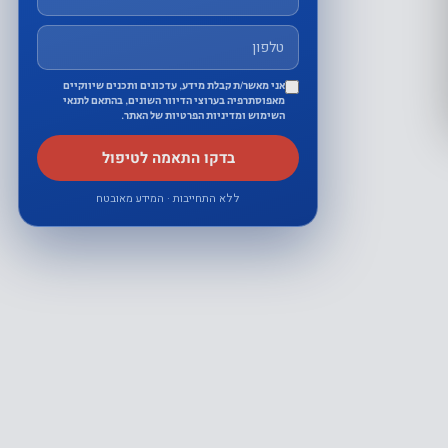
אני מאשר/ת קבלת מידע, עדכונים ותכנים שיווקיים
מאפוסתרפיה בערוצי הדיוור השונים, בהתאם לתנאי
השימוש ומדיניות הפרטיות של האתר.
בדקו התאמה לטיפול
ללא התחייבות · המידע מאובטח