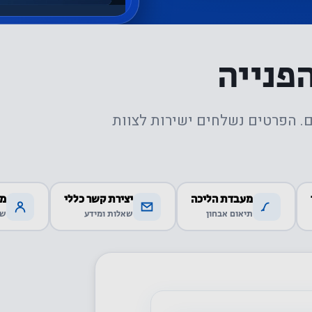
הפנייה
. הפרטים נשלחים ישירות לצוות
מעבדת הליכה
יצירת קשר כללי
מט
תיאום אבחון
שאלות ומידע
שי