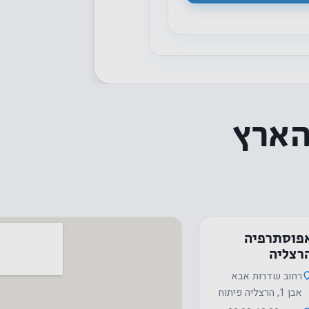
הארץ
נחוץ
עוגיות אלו
אינן
פוסתרפיה
רצליה
אופציונליות.
הם נחוצים
רחוב שדרות אבא
כדי שהאתר
אבן 1, הרצליה פיתוח