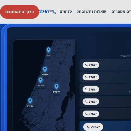
2767
*
ים מספרים
שאלות ותשובות
סניפים
בדקו התאמתכם