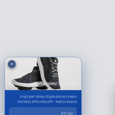
×
מתלבטים? נחזור אליכם
השאירו פרטים ותקבלו שיחת ייעוץ קצרה
מהצוות הרפואי - ללא עלות וללא התחייבות