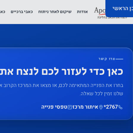
כן הראשי
אודות
שיקום לאחר ניתוח
כאבי ברכיים
כאב
צרו קשר
כאן כדי לעזור לכם לנצח את
בחרו את הפנייה המתאימה לכם, או מצאו את המרכז הקרוב אל
שלנו זמין לכל שאלה.
‎*2767
איתור מרכז
טפסי פנייה