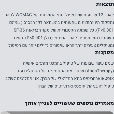
תוצאות
לאחר 12 שבועות של טיפול, תתי-הסולמות של WOMAC לכאב
ותפקוד היו נמוכות משמעותית בהשוואה לקו הבסיס (שניהם
P<0.001). כל שמונה הקטגוריות של סקר הבריאות SF-36
השתפרו משמעותית לאחר הטיפול (כולן P<0.001). נשים
ומטופלים צעירים יותר הראו שיפורים גדולים יותר עם הטיפול.
מסקנות
שנים עשר שבועות של טיפול ביומכני מותאם אישית
(AposTherapy) שיפרו את התסמינים של מטופלים עם
אוסטאוארתריטיס בתא המדיאלי של הברך. אנו ממליצים לשלב
טיפול זה בניהול אוסטאוארתריטיס של הברך.
מאמרים נוספים שעשויים לעניין אותך