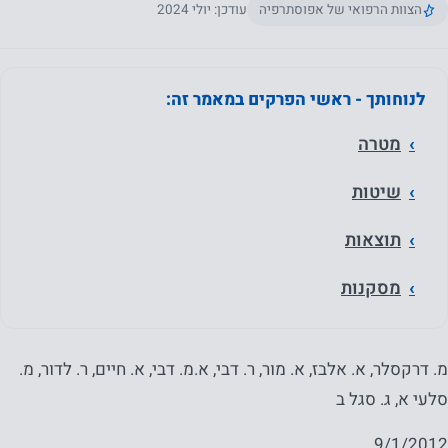
הצוות הרפואי של אפוסתרפיה
עודכן: יולי 2024
לנוחותך - ראשי הפרקים במאמר זה:
מטרה
שיטות
תוצאות
מסקנות
מ. דרקסלר, א. אלבז, א. מור, ר. דבי, א.מ. דבי, א. חיים, ר. לדור, מ.
סלעי א, ג. סגל ב
9/1/2012