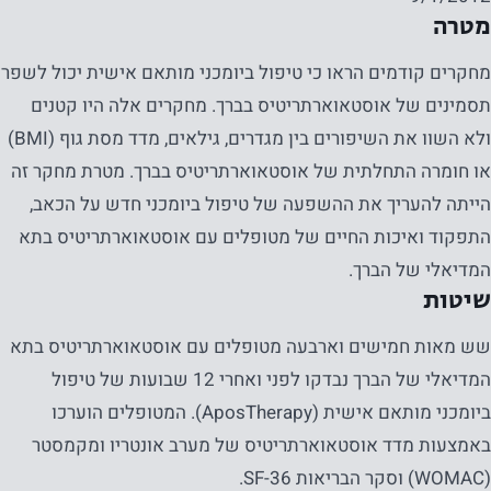
מטרה
מחקרים קודמים הראו כי טיפול ביומכני מותאם אישית יכול לשפר
תסמינים של אוסטאוארתריטיס בברך. מחקרים אלה היו קטנים
ולא השוו את השיפורים בין מגדרים, גילאים, מדד מסת גוף (BMI)
או חומרה התחלתית של אוסטאוארתריטיס בברך. מטרת מחקר זה
הייתה להעריך את ההשפעה של טיפול ביומכני חדש על הכאב,
התפקוד ואיכות החיים של מטופלים עם אוסטאוארתריטיס בתא
המדיאלי של הברך.
שיטות
שש מאות חמישים וארבעה מטופלים עם אוסטאוארתריטיס בתא
המדיאלי של הברך נבדקו לפני ואחרי 12 שבועות של טיפול
ביומכני מותאם אישית (AposTherapy). המטופלים הוערכו
באמצעות מדד אוסטאוארתריטיס של מערב אונטריו ומקמסטר
(WOMAC) וסקר הבריאות SF-36.