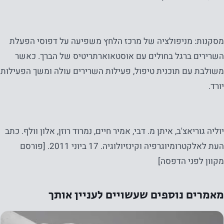
מסקנות: מניפולציה של מרכז הלחץ משפיעה על דפוסי הפעלת
השרירים ברגל בחולים עם אוסטאוארתריטיס של הברך. כאשר
משולבת עם תוכנית טיפול, פעילות השרירים עולה ומשך הפעילות
יורד.
יוליה גוריאצ'ב, איתן מ. דבי, אמיר חיים, נמרוד רוזן, אלון וולף. כתב
העת לאלקטרומיוגרפיה וקינזיולוגיה. 17 ביוני 2011. [פורסם
מקוון לפני הדפסה]
מאמרים נוספים שעשויים לעניין אותך