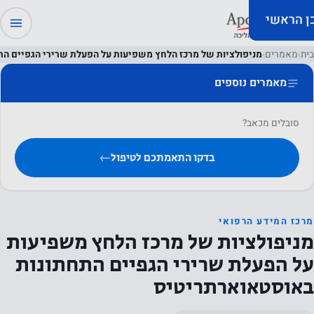
כן הראשי
בית
›
מאמרים
›
מניפולציות של מרכז הלחץ משפיעות על הפעלת שרירי הגפיים ה
מאמרים נוספים
סובלים מכאב?
בדקו התאמתכם לטיפול
←
מרכז המידע הרפואי
מניפולציות של מרכז הלחץ משפיעות
על הפעלת שרירי הגפיים התחתונות
באוסטאוארתריטיס