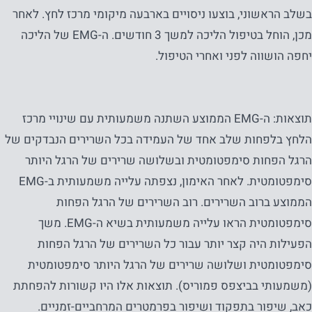
בשלב הראשוני, בוצעו ניסויים בארבעה מיקומי מרכז לחץ. לאחר
מכן, הוחל בטיפול הליכה למשך 3 חודשים. ה-EMG של הליכה
יחפה הושווה לפני ואחרי הטיפול.
תוצאות: ה-EMG הממוצע השתנה משמעותית עם שינויי מרכז
הלחץ בלפחות שלב אחד של העמידה בכל השרירים הנבדקים של
הרגל הפחות סימפטומטית ובשלושה שרירים של הרגל היותר
סימפטומטית. לאחר האימון, נצפתה עלייה משמעותית ב-EMG
הממוצע ברוב השרירים. רוב השרירים של הרגל הפחות
סימפטומטית הראו עלייה משמעותית בשיא ה-EMG. משך
הפעילות היה קצר יותר עבור כל השרירים של הרגל הפחות
סימפטומטית ושלושה שרירים של הרגל היותר סימפטומטית
(משמעותי בביצפס פמוריס). תוצאות אלו היו קשורות להפחתת
כאב, שיפור בתפקוד ושיפור בפרמטרים המרחביים-זמניים.