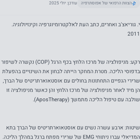
הצוות הרפואי של אפוסתרפיה
עודכן: יולי 2025
י. גוריאצ'ב ואחרים, כתב העת לאלקטרומיוגרפיה וקינזיולוגיה.
2011
רקע: מניפולציה של מרכז הלחץ בכף הרגל (COP) נקשרה לשיפור
בדפוסי הליכה. מטרת המחקר הייתה לבחון את השינויים בהפעלת
שרירי הגפיים התחתונות בחולים עם אוסטאוארתריטיס של הברך,
הן מיד לאחר מניפולציה של מרכז הלחץ והן כאשר מניפולציה זו
שולבה עם טיפול הליכה מתמשך (AposTherapy).
שיטות: ארבע עשרה נשים עם אוסטאוארתריטיס של הברך בתא
המדיאלי עברו ניתוחי EMG של שרירי מפתח ברגל במהלך הליכה.