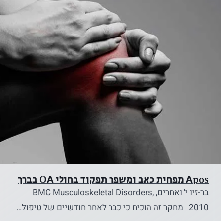
Apos מפחית כאב ומשפר תפקוד בחולי OA בברך
בר-זיו י' ואחרים, BMC Musculoskeletal Disorders,
2010 מחקר זה הוכיח כי כבר לאחר חודשיים של טיפול…