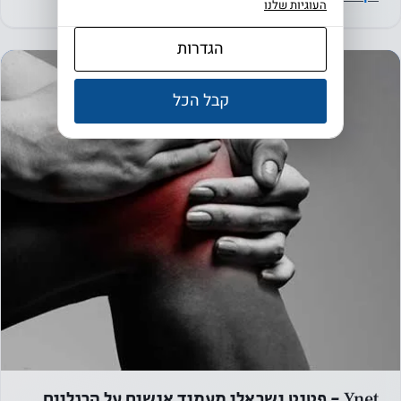
העוגיות שלנו
הגדרות
קבל הכל
Ynet - פטנט ישראלי מעמיד אנשים על הרגליים