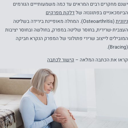
ישנם מחקרים רבים המראים עד כמה משמעותייים הגורמים
הביומכאניים בפתוגנזה של
דלקת מפרקים
ניוונית
(Osteoarthritis). המחלה מאופיינת בירידה בשליטה
העצבית-שרירית, בחוסר שליטה במפרק, בחולשה ובחוסר יציבות
המובילים לייצוב שרירי פתולוגי של המפרק הנקרא חביקה
(Bracing).
קראו את הכתבה המלאה –
קישור לכתבה