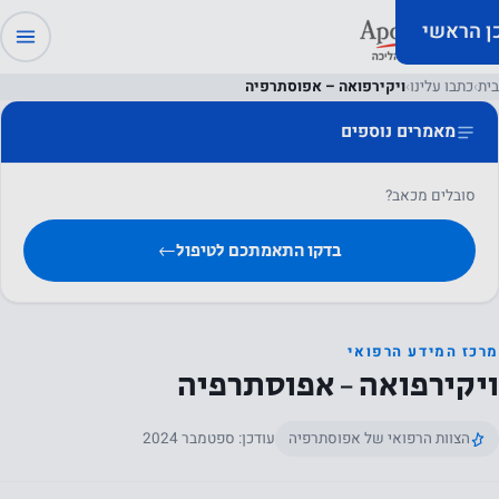
כן הראשי
בית
›
כתבו עלינו
›
ויקירפואה – אפוסתרפיה
מאמרים נוספים
סובלים מכאב?
בדקו התאמתכם לטיפול
←
מרכז המידע הרפואי
ויקירפואה – אפוסתרפיה
הצוות הרפואי של אפוסתרפיה
עודכן: ספטמבר 2024