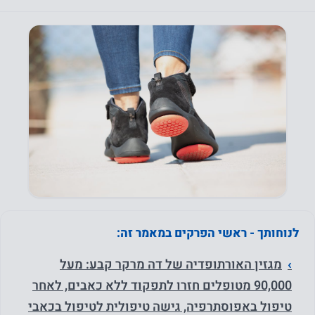
לנוחותך - ראשי הפרקים במאמר זה:
מגזין האורתופדיה של דה מרקר קבע: מעל
90,000 מטופלים חזרו לתפקוד ללא כאבים, לאחר
טיפול באפוסתרפיה, גישה טיפולית לטיפול בכאבי