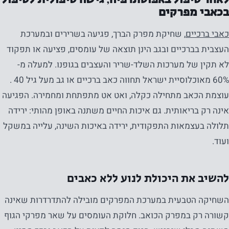
בכאבי מפרקים
כאבי ברכיים
, שחיקת מפרק הברך, פגיעה בשרירים ובמערכת
העצבית בברכיים ובגב הינן תוצאה של עומסים, פציעה או תפקוד
לא תקין של מערכות השלד-שריר והעצבים בגופנו. למעלה מ-
60% מאוכלוסיית ישראל תחווה כאב ברכיים או גב מעל גיל 40 .
עוצמת הכאב מתחילה כקלה, ואט אט מתפתחת ומחמירה. הפגיעה
אינה רק בריאותית. גם איכות החיים משתנה באופן מהותי: ירידה
תלולה בעצמאות התפקודית, ירידה באיכות השינה, עלייה במשקל
ועוד.
להשיב את היכולת לנוע ללא כאבים
השחיקה הטבעית במערכת המפרקים מובילה להתדרדרות שאינה
קשורה רק במפרק הכואב. חלוקת העומסים על שאר מפרקי הגוף