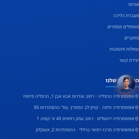
אודות
מעבדת הליכה
מטופלים מספרים
מחקרים
שאלות ותשובות
שלום 👋 יש שאלה? אני כאן
×
יצירת קשר
לעזור
המרכזים שלנו
אפוסתרפיה הרצליה · רחוב שדרות אבא אבן 1, הרצליה פיתוח
אפוסתרפיה חיפה · קניון לב המפרץ ,שד׳ ההסתדרות 55
אפוסתרפיה ירושלים · רחוב עמק רפאים 43 א' קומה 1
אפוסתרפיה מרכז רפואי ברזילי · ההסתדרות 2, אשקלון