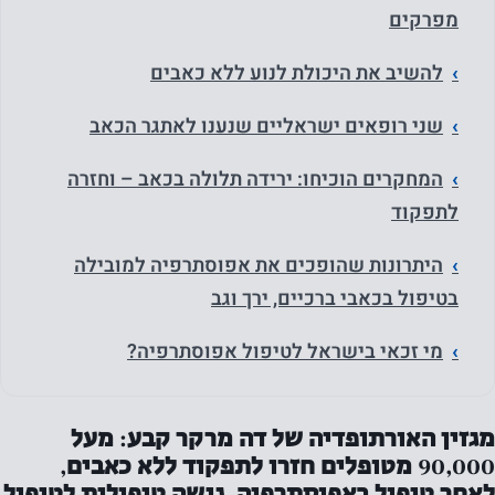
מפרקים
להשיב את היכולת לנוע ללא כאבים
שני רופאים ישראליים שנענו לאתגר הכאב
המחקרים הוכיחו: ירידה תלולה בכאב – וחזרה
לתפקוד
היתרונות שהופכים את אפוסתרפיה למובילה
בטיפול בכאבי ברכיים, ירך וגב
מי זכאי בישראל לטיפול אפוסתרפיה?
מגזין האורתופדיה של דה מרקר קבע: מעל
90,000 מטופלים חזרו לתפקוד ללא כאבים,
לאחר טיפול באפוסתרפיה, גישה טיפולית לטיפול