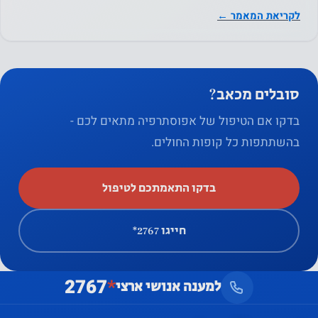
היא דלקת…
לקריאת המאמר ←
סובלים מכאב?
בדקו אם הטיפול של אפוסתרפיה מתאים לכם -
בהשתתפות כל קופות החולים.
בדקו התאמתכם לטיפול
חייגו ‎*2767
2767
*
למענה אנושי ארצי