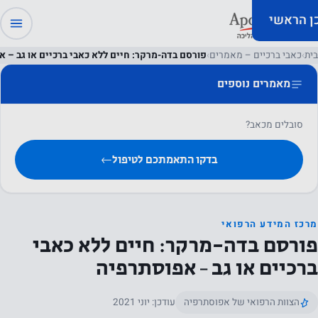
כן הראשי
בית
›
כאבי ברכיים – מאמרים
›
פורסם בדה-מרקר: חיים ללא כאבי ברכיים או גב – 
מאמרים נוספים
סובלים מכאב?
בדקו התאמתכם לטיפול
←
מרכז המידע הרפואי
פורסם בדה-מרקר: חיים ללא כאבי
ברכיים או גב – אפוסתרפיה
הצוות הרפואי של אפוסתרפיה
עודכן: יוני 2021