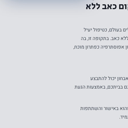
ום כאב ללא
ם בעולם, כטיפול יעיל
א כאב. בתקופה זו, בה
ן אפוסתרפיה כפתרון מוכח,
בחון יכול להתבצע
גם בביתכם, באמצעות הגעת
והוא באישור והשתתפות
יד.