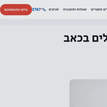
2767
*
ים מספרים
שאלות ותשובות
סניפים
בדקו התאמתכם
לים בכאב