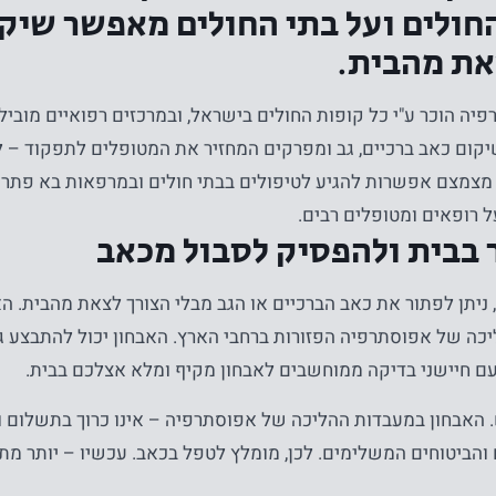
חולים ועל בתי החולים מאפשר שיק
את מהבית.
יה הוכר ע"י כל קופות החולים בישראל, ובמרכזים רפואיים מובילי
קום כאב ברכיים, גב ומפרקים המחזיר את המטופלים לתפקוד – לל
ה מצמצם אפשרות להגיע לטיפולים בבתי חולים ובמרפאות בא פתרו
ל רופאים ומטופלים רבים.
בבית ולהפסיק לסבול מכאב
יתן לפתור את כאב הברכיים או הגב מבלי הצורך לצאת מהבית. הא
כה של אפוסתרפיה הפזורות ברחבי הארץ. האבחון יכול להתבצע 
עם חיישני בדיקה ממוחשבים לאבחון מקיף ומלא אצלכם בבית.
 האבחון במעבדות ההליכה של אפוסתרפיה – אינו כרוך בתשלום 
והביטוחים המשלימים. לכן, מומלץ לטפל בכאב. עכשיו – יותר מתמ