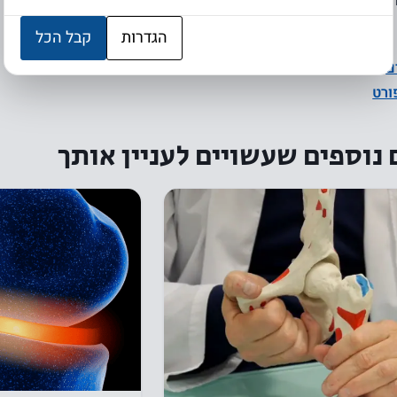
יועץ ארגונומי, מומחה אפוסתרפיה
נוספים שיכולים לעניין אתכם:
הגדרות
קבל הכל
ם
ורט
נוספים שעשויים לעניין אותך