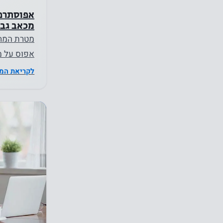
אפוסתרפי
מכאב גב 
מטרת המחק
אפוס על מד
ומדדי הלי
לקריאת המ