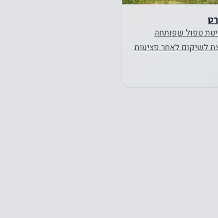
רט
יטת טפול שפותחה
ת לשיקום לאחר פציעות