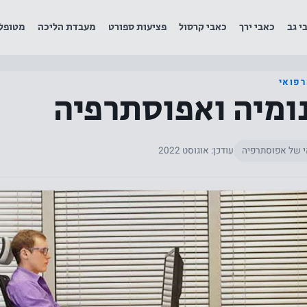
י גב
כאבי ירך
כאבי קרסול
פציעות ספורט
מעבדת הליכה
מטופל
רפואי
ומיה ואפוסתרפיה
י של אפוסתרפיה
עודכן: אוגוסט 2022