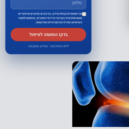
אני מאשר/ת קבלת מידע, עדכונים ותכנים שיווקיים
מאפוסתרפיה בערוצי הדיוור השונים, בהתאם לתנאי
השימוש ומדיניות הפרטיות של האתר.
בדקו התאמה לטיפול
ללא התחייבות · המידע מאובטח