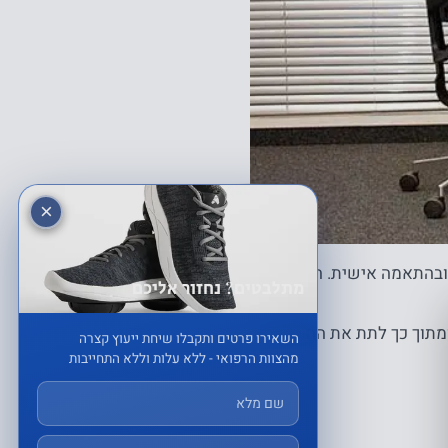
×
 ובהתאמה אישית. ההבנה
מתלבטים? נחזור אליכם
ומתוך כך לתת את ההמלצות
השאירו פרטים ותקבלו שיחת ייעוץ קצרה
מהצוות הרפואי - ללא עלות וללא התחייבות