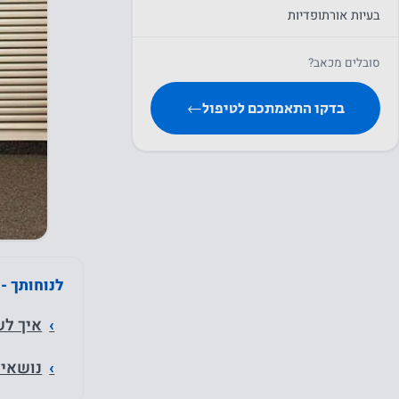
בעיות אורתופדיות
סובלים מכאב?
בדקו התאמתכם לטיפול
←
לנוחותך -
איך לש
נושאים