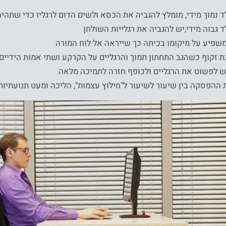
ד נמוך מידי, מומלץ להגביה את הכסא ולשים הדום לרגליו כדי שתהי
ד גבוה מידי,יש להגביה את רגלייות השולחן
משפיע על מיקומו בכיתה כך שייראה אל לוח המורה
זקוף כשהגב התחתון תמוך והרגליים על הקרקע ושתי אמות הידיים 
ש לפשוט את הרגליים ולכופף חזרה לתמיכה מלאה
 ההפסקה בין שיעור לשיעור ל"חילוץ עצמות", הליכה ומעט תנועתיות