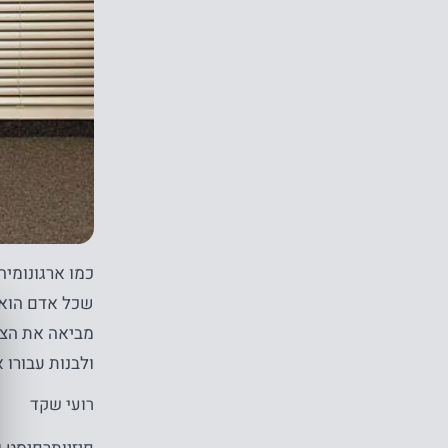
כמו ארגונומיה
שכל אדם הוא ש
מביאה את הצו
ולבנות עבורו 
רועי שקד