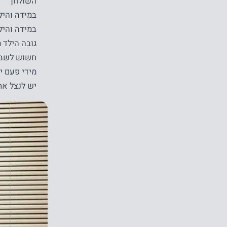
השולחן
במידה והיל
במידה והיל
גובה הילד 
חשוש לשבת 
מידי פעם י
יש לנצל את