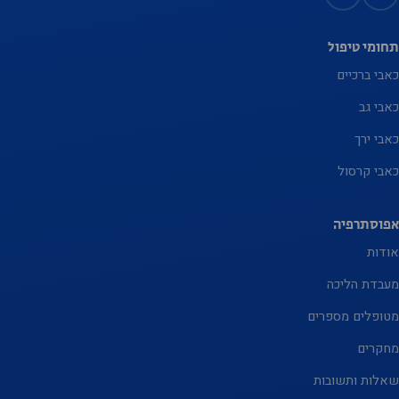
תחומי טיפול
כאבי ברכיים
כאבי גב
נחוץ
כאבי ירך
עוגיות אלו
כאבי קרסול
אינן
אופציונליות.
הם נחוצים
אפוסתרפיה
כדי שהאתר
אודות
יפעל.
מעבדת הליכה
מטופלים מספרים
סטטיסטיקה
מחקרים
על מנת שנוכל
שאלות ותשובות
לשפר את