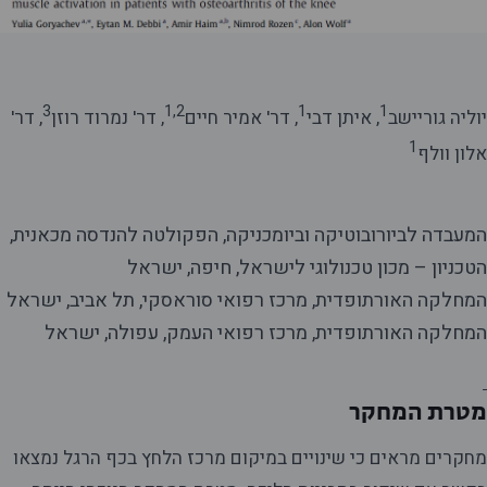
3
1,2
1
1
יוליה גוריישב
, איתן דבי
, דר' אמיר חיים
, דר' נמרוד רוזן
, דר'
1
אלון וולף
המעבדה לביורובוטיקה וביומכניקה, הפקולטה להנדסה מכאנית,
הטכניון – מכון טכנולוגי לישראל, חיפה, ישראל
המחלקה האורתופדית, מרכז רפואי סוראסקי, תל אביב, ישראל
המחלקה האורתופדית, מרכז רפואי העמק, עפולה, ישראל
מטרת המחקר
מחקרים מראים כי שינויים במיקום מרכז הלחץ בכף הרגל נמצאו