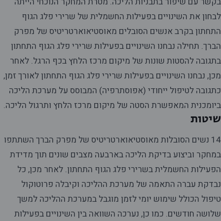
בקשר עם שיפור בתבניות הליכה. מטרת המחקר הנוכחי הייתה
לבחון את השינויים בפעילות החשמלית של שרירי פלג הגוף
התחתון בקרב אנשים הסובלים מאוסטיאוארטריטיס של מפרק
הברך. תחילה נבחנו השינויים בפעילות שרירי פלג הגוף התחתון
בתגובה להסטות שונות של מיקום מרכז הלחץ בכף הרגל. לאחר
מכן, נבחנו השינויים בפעילות שרירי פלג הגוף התחתון לאורך זמן,
כתגובה לטיפול ייחודי (אפוסתרפיה) המבוסס על מערכת הליכה
ביומכנית המאפשרת הסטה של מיקום מרכז הלחץ ותרגול הליכה.
שיטות
14 נשים הסובלות מאוסטיאוארטריטיס של מפרק הברך השתתפו
במחקר וביצוע בדיקת הליכה בארבעה מצבים שונים תוך מדידת
הפעילות החשמלית בשרירי פלג הגוף התחתון. לאחר מכן, כל
נבדקת עברה התאמה של מערכת ההליכה וקיבלה פרוטוקול
טיפול הכולל שימוש יומי לזמן מוגבל במערכת ההליכה למשך
שלושה חודשים. כמו כן, נערכה השוואה בין השינויים בפעילות